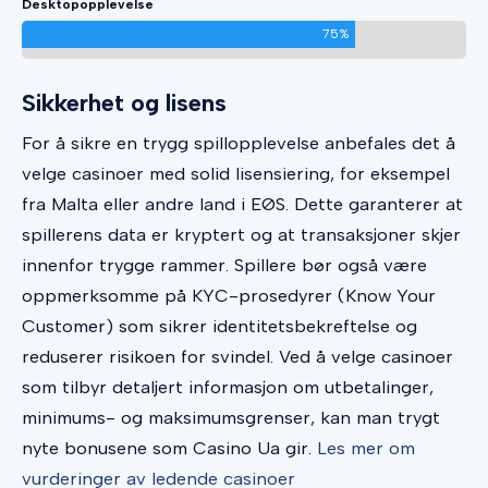
Desktopopplevelse
75%
Sikkerhet og lisens
For å sikre en trygg spillopplevelse anbefales det å
velge casinoer med solid lisensiering, for eksempel
fra Malta eller andre land i EØS. Dette garanterer at
spillerens data er kryptert og at transaksjoner skjer
innenfor trygge rammer. Spillere bør også være
oppmerksomme på KYC-prosedyrer (Know Your
Customer) som sikrer identitetsbekreftelse og
reduserer risikoen for svindel. Ved å velge casinoer
som tilbyr detaljert informasjon om utbetalinger,
minimums- og maksimumsgrenser, kan man trygt
nyte bonusene som Casino Ua gir.
Les mer om
vurderinger av ledende casinoer