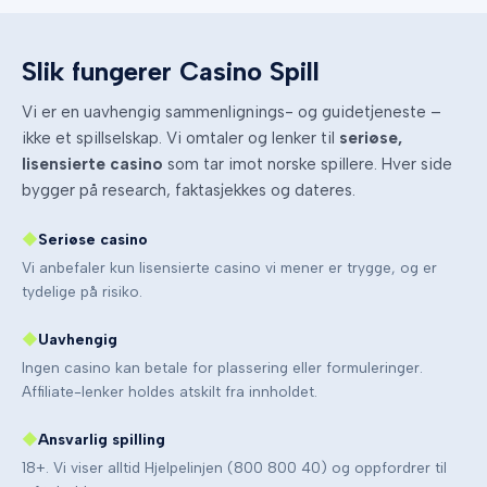
Slik fungerer Casino Spill
Vi er en uavhengig sammenlignings- og guidetjeneste –
ikke et spillselskap. Vi omtaler og lenker til
seriøse,
lisensierte casino
som tar imot norske spillere. Hver side
bygger på research, faktasjekkes og dateres.
◆
Seriøse casino
Vi anbefaler kun lisensierte casino vi mener er trygge, og er
tydelige på risiko.
◆
Uavhengig
Ingen casino kan betale for plassering eller formuleringer.
Affiliate-lenker holdes atskilt fra innholdet.
◆
Ansvarlig spilling
18+. Vi viser alltid Hjelpelinjen (800 800 40) og oppfordrer til