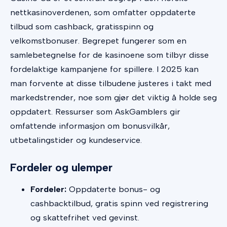
nettkasinoverdenen, som omfatter oppdaterte
tilbud som cashback, gratisspinn og
velkomstbonuser. Begrepet fungerer som en
samlebetegnelse for de kasinoene som tilbyr disse
fordelaktige kampanjene for spillere. I 2025 kan
man forvente at disse tilbudene justeres i takt med
markedstrender, noe som gjør det viktig å holde seg
oppdatert. Ressurser som AskGamblers gir
omfattende informasjon om bonusvilkår,
utbetalingstider og kundeservice.
Fordeler og ulemper
Fordeler:
Oppdaterte bonus- og
cashbacktilbud, gratis spinn ved registrering
og skattefrihet ved gevinst.