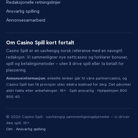
Redaksjonelle retningslinjer
Ansvarlig spilling
Annonsesamarbeid
Om Casino Spill kort fortalt
Casino Spill er en uavhengig norsk referanse med en navngitt
redaksjon. Vi sammenligner nye nettcasino og forklarer bonuser,
spill og betalingsmetoder – uten å drive spill eller ta betalt for
plassering.
Annonseinformasjon:
enkelte lenker går til våre partnercasino, og
Casino Spill kan få provisjon uten ekstra kostnad for deg. Det påvirker
aldri fakta eller anbefalinger. 18+ · Spill ansvarlig · Hjelpelinjen 800
800 40.
© 2026 Casino Spill · uavhengig sammenligningstjeneste – vi driver
ikke spill. 18+.
Om
·
Ansvarlig spilling