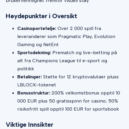
brukervennlighet fremfor visuell støy.
Høydepunkter i Oversikt
Casinoportefølje:
Over 2 000 spill fra
leverandører som Pragmatic Play, Evolution
Gaming og NetEnt
Sportsdekning:
Prematch og live-betting på
alt fra Champions League til e-sport og
politikk
Betalinger:
Støtte for 12 kryptovalutaer pluss
LBLOCK-tokenet
Bonusstruktur:
200% velkomstbonus opptil 10
000 EUR plus 50 gratisspinn for casino; 50%
risikofritt spill opptil 100 EUR for sportsbook
Viktige Innsikter