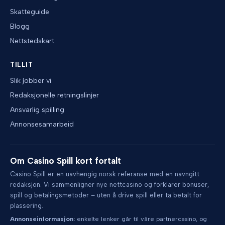
Skatteguide
Blogg
Nettstedskart
TILLIT
Slik jobber vi
Redaksjonelle retningslinjer
Ansvarlig spilling
Annonsesamarbeid
Om Casino Spill kort fortalt
Casino Spill er en uavhengig norsk referanse med en navngitt
redaksjon. Vi sammenligner nye nettcasino og forklarer bonuser,
spill og betalingsmetoder – uten å drive spill eller ta betalt for
plassering.
Annonseinformasjon:
enkelte lenker går til våre partnercasino, og