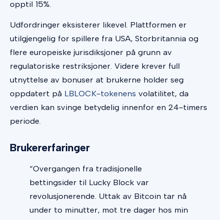
opptil 15%.
Udfordringer eksisterer likevel. Plattformen er
utilgjengelig for spillere fra USA, Storbritannia og
flere europeiske jurisdiksjoner på grunn av
regulatoriske restriksjoner. Videre krever full
utnyttelse av bonuser at brukerne holder seg
oppdatert på
LBLOCK-tokenens
volatilitet, da
verdien kan svinge betydelig innenfor en 24-timers
periode.
Brukererfaringer
“Overgangen fra tradisjonelle
bettingsider til Lucky Block var
revolusjonerende. Uttak av Bitcoin tar nå
under to minutter, mot tre dager hos min