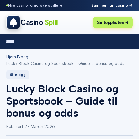
Nye casino for
norske spillere
Sammenlign casino →
Casino
Spill
Se topplisten →
Hjem
›
Blogg
›
Lucky Block Casino og Sportsbook – Guide til bonus og odds
📰 Blogg
Lucky Block Casino og
Sportsbook – Guide til
bonus og odds
Publisert 27 March 2026