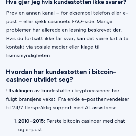
Hva gjør jeg hvis kundestøtten ikke svarer?
Prøv en annen kanal – for eksempel telefon eller e-
post – eller sjekk casinoets FAQ-side. Mange
problemer har allerede en løsning beskrevet der.
Hvis du fortsatt ikke får svar, kan det være lurt å ta
kontakt via sosiale medier eller klage til
lisensmyndigheten.
Hvordan har kundestøtten i bitcoin-
casinoer utviklet seg?
Utviklingen av kundestøtte i kryptocasinoer har
fulgt bransjens vekst. Fra enkle e-posthenvendelser
til 24/7 flerspråklig support med AI-assistanse.
2010–2015:
Første bitcoin casinoer med chat
og e-post.