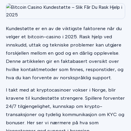
Kundestøtte er en av de viktigste faktorene når du
velger et bitcoin-casino i 2025. Rask hjelp ved
innskudd, uttak og tekniske problemer kan utgjøre
forskjellen mellom en god og en dårlig opplevelse.
Denne artikkelen gir en faktabasert oversikt over
hvilke kontaktmetoder som finnes, responstider, og
hva du kan forvente av norskspråklig support.
I takt med at kryptocasinoer vokser i Norge, blir
kravene til kundestøtte strengere. Spillere forventer
24/7 tilgjengelighet, kunnskap om krypto-
transaksjoner og tydelig kommunikasjon om KYC og
bonuser. Her ser vi nærmere på hva som
kjennetegner god support i bransjen.