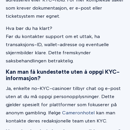
som krever dokumentasjon, er e-post eller
ticketsystem mer egnet.
Hva bør du ha klart?
Før du kontakter support om et uttak, ha
transaksjons-ID, wallet-adresse og eventuelle
skjermbilder klare. Dette fremskynder
saksbehandlingen betraktelig.
Kan man få kundestøtte uten å oppgi KYC-
informasjon?
Ja, enkelte no-KYC-casinoer tilbyr chat og e-post
uten at du må oppgi personopplysninger. Dette
gjelder spesielt for plattformer som fokuserer på
anonym gambling. Ifølge
Cameronhotel
kan man
kontakte deres redaksjonelle team uten KYC.