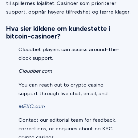
til spillernes lojalitet. Casinoer som prioriterer
support, oppnår høyere tilfredshet og færre klager.
Hva sier kildene om kundestøtte i
bitcoin-casinoer?
Cloudbet players can access around-the-
clock support.
Cloudbet.com
You can reach out to crypto casino
support through live chat, email, and…
MEXC.com
Contact our editorial team for feedback,
corrections, or enquiries about no KYC
crypto casinos.