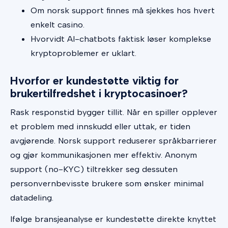
Om norsk support finnes må sjekkes hos hvert
enkelt casino.
Hvorvidt AI-chatbots faktisk løser komplekse
kryptoproblemer er uklart.
Hvorfor er kundestøtte viktig for
brukertilfredshet i kryptocasinoer?
Rask responstid bygger tillit. Når en spiller opplever
et problem med innskudd eller uttak, er tiden
avgjørende. Norsk support reduserer språkbarrierer
og gjør kommunikasjonen mer effektiv. Anonym
support (no-KYC) tiltrekker seg dessuten
personvernbevisste brukere som ønsker minimal
datadeling.
Ifølge bransjeanalyse er kundestøtte direkte knyttet