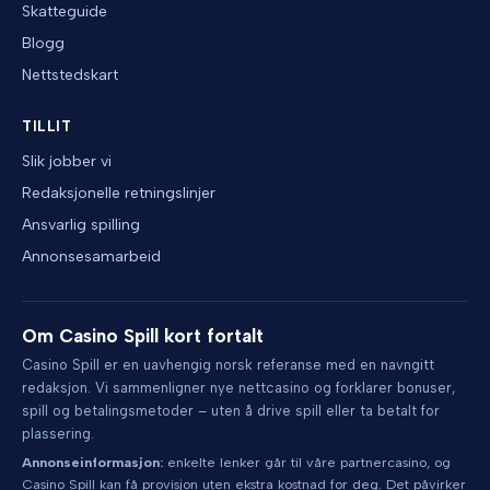
Skatteguide
Blogg
Nettstedskart
TILLIT
Slik jobber vi
Redaksjonelle retningslinjer
Ansvarlig spilling
Annonsesamarbeid
Om Casino Spill kort fortalt
Casino Spill er en uavhengig norsk referanse med en navngitt
redaksjon. Vi sammenligner nye nettcasino og forklarer bonuser,
spill og betalingsmetoder – uten å drive spill eller ta betalt for
plassering.
Annonseinformasjon:
enkelte lenker går til våre partnercasino, og
Casino Spill kan få provisjon uten ekstra kostnad for deg. Det påvirker