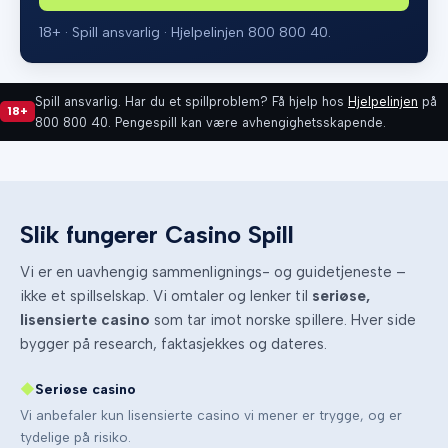
18+ · Spill ansvarlig · Hjelpelinjen 800 800 40.
Spill ansvarlig. Har du et spillproblem? Få hjelp hos
Hjelpelinjen
på
18+
800 800 40. Pengespill kan være avhengighetsskapende.
Slik fungerer Casino Spill
Vi er en uavhengig sammenlignings- og guidetjeneste –
ikke et spillselskap. Vi omtaler og lenker til
seriøse,
lisensierte casino
som tar imot norske spillere. Hver side
bygger på research, faktasjekkes og dateres.
◆
Seriøse casino
Vi anbefaler kun lisensierte casino vi mener er trygge, og er
tydelige på risiko.