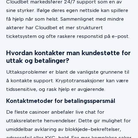
Cloudbet markedsfører 24/7 support som en av
sine styrker. Ifølge deres egen nettside kan spillere
få hjelp når som helst. Sammenlignet med mindre
aktører har Cloudbet et mer strukturert
ticketsystem og ofte raskere responstid på e-post.
Hvordan kontakter man kundestøtte for
uttak og betalinger?
Uttaksproblemer er blant de vanligste grunnene til
å kontakte support. Kryptotransaksjoner kan være
tidssensitive, og rask hjelp er avgjørende.
Kontaktmetoder for betalingsspørsmål
De fleste casinoer anbefaler live chat for
uttaksrelaterte henvendelser. Dette gir mulighet for
umiddelbar avklaring av blokkjede-bekreftelser,
adressefeil eller KYC-hold. For mer komplekse saker