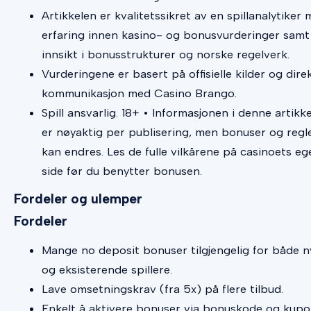
Artikkelen er kvalitetssikret av en spillanalytiker
erfaring innen kasino- og bonusvurderinger samt
innsikt i bonusstrukturer og norske regelverk.
Vurderingene er basert på offisielle kilder og dire
kommunikasjon med Casino Brango.
Spill ansvarlig. 18+ • Informasjonen i denne artikk
er nøyaktig per publisering, men bonuser og regl
kan endres. Les de fulle vilkårene på casinoets eg
side før du benytter bonusen.
Fordeler og ulemper
Fordeler
Mange no deposit bonuser tilgjengelig for både n
og eksisterende spillere.
Lave omsetningskrav (fra 5x) på flere tilbud.
Enkelt å aktivere bonuser via bonuskode og kupo