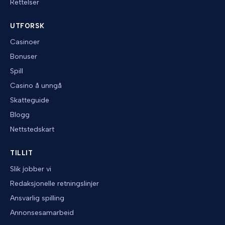
Rettelser
UTFORSK
Casinoer
Bonuser
Spill
Casino å unngå
Skatteguide
Blogg
Nettstedskart
TILLIT
Slik jobber vi
Redaksjonelle retningslinjer
Ansvarlig spilling
Annonsesamarbeid