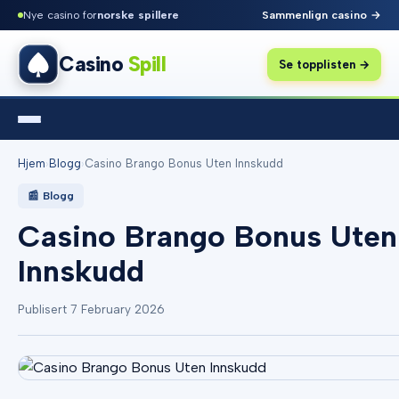
Nye casino for
norske spillere
Sammenlign casino →
Casino
Spill
Se topplisten →
Hjem
›
Blogg
›
Casino Brango Bonus Uten Innskudd
📰 Blogg
Casino Brango Bonus Uten
Innskudd
Publisert 7 February 2026