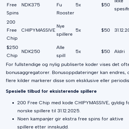
Ikke
Free
NDK375
Fu
5x
$50
spesifi
Spins
Rooster
200
Nye
Free
CHIPYMASSIVE
5x
$50
31.12.
spillere
Chip
$250
Alle
NDK250
5x
$50
Aldri
Chip
spill
For fullstendige og nylig publiserte koder vises det ofte
bonusaggregatorer. Bonusoppdateringer kan endres, 
flere kilder markerer disse som eksklusive eller periodis
Spesielle tilbud for eksisterende spillere
200 Free Chip med kode CHIPYMASSIVE, gyldig f
norske spillere til 31.12.2025.
Noen kampanjer gir ekstra free spins for aktive
spillere etter innskudd.