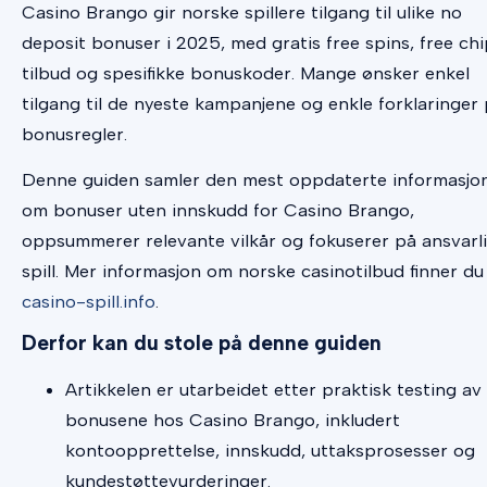
Casino Brango gir norske spillere tilgang til ulike no
deposit bonuser i 2025, med gratis free spins, free ch
tilbud og spesifikke bonuskoder. Mange ønsker enkel
tilgang til de nyeste kampanjene og enkle forklaringer
bonusregler.
Denne guiden samler den mest oppdaterte informasjo
om bonuser uten innskudd for Casino Brango,
oppsummerer relevante vilkår og fokuserer på ansvarl
spill. Mer informasjon om norske casinotilbud finner du
casino-spill.info
.
Derfor kan du stole på denne guiden
Artikkelen er utarbeidet etter praktisk testing av
bonusene hos Casino Brango, inkludert
kontoopprettelse, innskudd, uttaksprosesser og
kundestøttevurderinger.