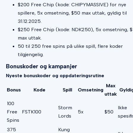
$200 Free Chip (kode: CHIPYMASSIVE) for nye
spillere, 5x omsetning, $50 max uttak, gyldig til
31.12.2025.
$250 Free Chip (kode: NDK250), 5x omsetning, 
max uttak.
50 til 250 free spins på ulike spill, flere koder
tilgjengelig.
Bonuskoder og kampanjer
Nyeste bonuskoder og oppdateringsrutine
Max
Bonus
Kode
Spill
Omsetning
Gyldig
uttak
100
Storm
Ikke
Free
FSTK100
5x
$50
Lords
spesifi
Spins
375
Kung