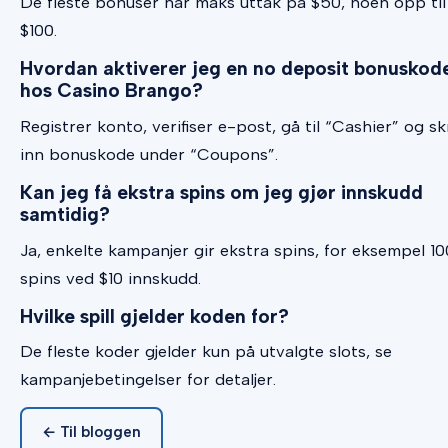
De fleste bonuser har maks uttak på $50, noen opp til
$100.
Hvordan aktiverer jeg en no deposit bonuskod
hos Casino Brango?
Registrer konto, verifiser e-post, gå til “Cashier” og sk
inn bonuskode under “Coupons”.
Kan jeg få ekstra spins om jeg gjør innskudd
samtidig?
Ja, enkelte kampanjer gir ekstra spins, for eksempel 10
spins ved $10 innskudd.
Hvilke spill gjelder koden for?
De fleste koder gjelder kun på utvalgte slots, se
kampanjebetingelser for detaljer.
← Til bloggen