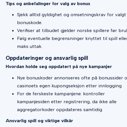
Tips og anbefalinger for valg av bonus
Sjekk alltid gyldighet og omsetningskrav for valgt
bonuskode.
Verifiser at tilbudet gjelder norske spillere før bru
Følg eventuelle begrensninger knyttet til spill elle
maks uttak.
Oppdateringer og ansvarlig spill
Hvordan holde seg oppdatert på nye kampanjer
Nye bonuskoder annonseres ofte på bonussider o
casinoets egen kupongseksjon etter innlogging.
For de ferskeste kampanjene: kontroller
kampanjesiden etter registrering, da ikke alle
aggregatorkoder oppdateres samtidig.
Ansvarlig spill og viktige vilkår