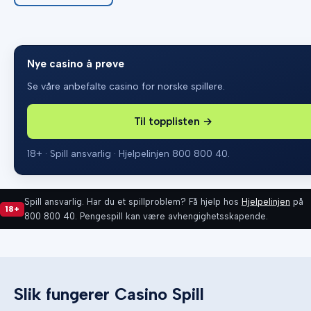
Nye casino å prøve
Se våre anbefalte casino for norske spillere.
Til topplisten →
18+ · Spill ansvarlig · Hjelpelinjen 800 800 40.
Spill ansvarlig. Har du et spillproblem? Få hjelp hos
Hjelpelinjen
på
18+
800 800 40. Pengespill kan være avhengighetsskapende.
Slik fungerer Casino Spill