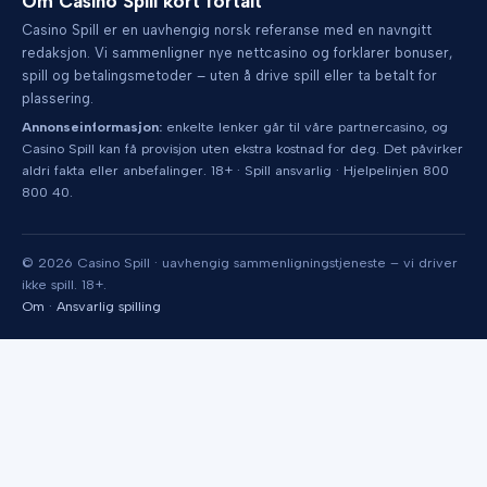
Om Casino Spill kort fortalt
Casino Spill er en uavhengig norsk referanse med en navngitt
redaksjon. Vi sammenligner nye nettcasino og forklarer bonuser,
spill og betalingsmetoder – uten å drive spill eller ta betalt for
plassering.
Annonseinformasjon:
enkelte lenker går til våre partnercasino, og
Casino Spill kan få provisjon uten ekstra kostnad for deg. Det påvirker
aldri fakta eller anbefalinger. 18+ · Spill ansvarlig · Hjelpelinjen 800
800 40.
© 2026 Casino Spill · uavhengig sammenligningstjeneste – vi driver
ikke spill. 18+.
Om
·
Ansvarlig spilling