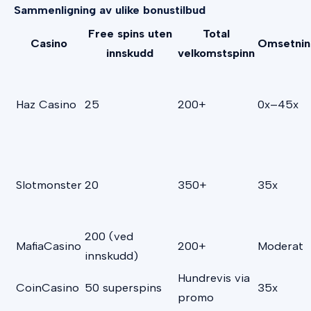
Sammenligning av ulike bonustilbud
Free spins uten
Total
Casino
Omsetnin
innskudd
velkomstspinn
Haz Casino
25
200+
0x–45x
Slotmonster
20
350+
35x
200 (ved
MafiaCasino
200+
Moderat
innskudd)
Hundrevis via
CoinCasino
50 superspins
35x
promo