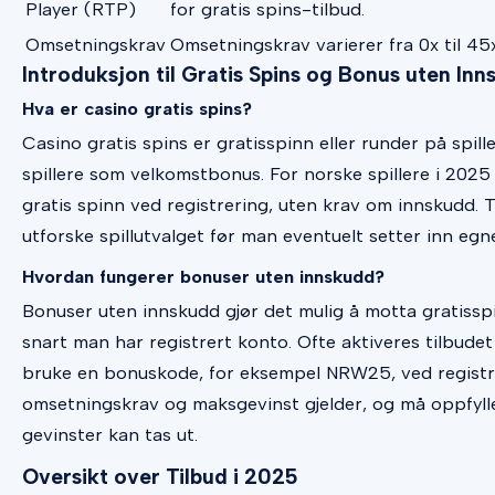
Player (RTP)
for gratis spins-tilbud.
Omsetningskrav
Omsetningskrav varierer fra 0x til 45x
Introduksjon til Gratis Spins og Bonus uten In
Hva er casino gratis spins?
Casino gratis spins er gratisspinn eller runder på spil
spillere som velkomstbonus. For norske spillere i 202
gratis spinn ved registrering, uten krav om innskudd. 
utforske spillutvalget før man eventuelt setter inn egne
Hvordan fungerer bonuser uten innskudd?
Bonuser uten innskudd gjør det mulig å motta gratisspi
snart man har registrert konto. Ofte aktiveres tilbudet
bruke en bonuskode, for eksempel NRW25, ved registre
omsetningskrav og maksgevinst gjelder, og må oppfylle
gevinster kan tas ut.
Oversikt over Tilbud i 2025