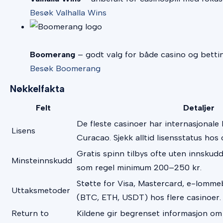
Besøk Valhalla Wins
Boomerang
– godt valg for både casino og betti
Besøk Boomerang
Nøkkelfakta
Felt
Detaljer
De fleste casinoer har internasjonale
Lisens
Curacao. Sjekk alltid lisensstatus hos 
Gratis spinn tilbys ofte uten innsku
Minsteinnskudd
som regel minimum 200–250 kr.
Støtte for Visa, Mastercard, e-lomme
Uttaksmetoder
(BTC, ETH, USDT) hos flere casinoer.
Return to
Kildene gir begrenset informasjon o