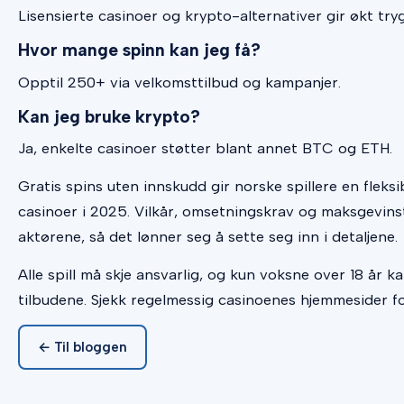
Lisensierte casinoer og krypto-alternativer gir økt try
Hvor mange spinn kan jeg få?
Opptil 250+ via velkomsttilbud og kampanjer.
Kan jeg bruke krypto?
Ja, enkelte casinoer støtter blant annet BTC og ETH.
Gratis spins uten innskudd gir norske spillere en fleksib
casinoer i 2025. Vilkår, omsetningskrav og maksgevins
aktørene, så det lønner seg å sette seg inn i detaljene.
Alle spill må skje ansvarlig, og kun voksne over 18 år k
tilbudene. Sjekk regelmessig casinoenes hjemmesider fo
← Til bloggen