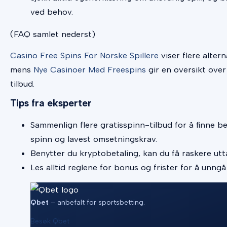
ved behov.
(FAQ samlet nederst)
Casino Free Spins For Norske Spillere
viser flere altern
mens
Nye Casinoer Med Freespins
gir en oversikt over
tilbud.
Tips fra eksperter
Sammenlign flere gratisspinn-tilbud for å finne b
spinn og lavest omsetningskrav.
Benytter du kryptobetaling, kan du få raskere utt
Les alltid reglene for bonus og frister for å unngå
Qbet
– anbefalt for sportsbetting.
Besøk Qbet