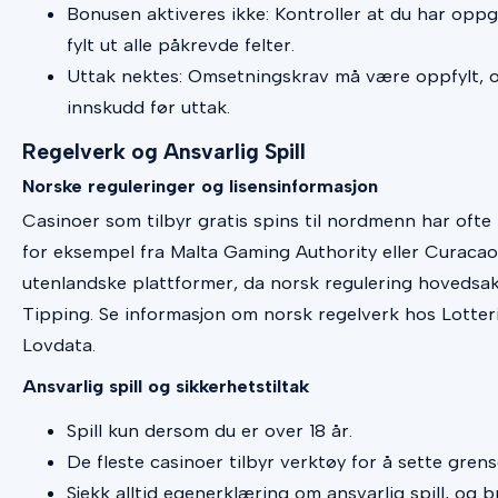
Bonusen aktiveres ikke: Kontroller at du har oppg
fylt ut alle påkrevde felter.
Uttak nektes: Omsetningskrav må være oppfylt, 
innskudd før uttak.
Regelverk og Ansvarlig Spill
Norske reguleringer og lisensinformasjon
Casinoer som tilbyr gratis spins til nordmenn har ofte 
for eksempel fra Malta Gaming Authority eller Curacao.
utenlandske plattformer, da norsk regulering hovedsak
Tipping. Se informasjon om norsk regelverk hos Lotteri-
Lovdata.
Ansvarlig spill og sikkerhetstiltak
Spill kun dersom du er over 18 år.
De fleste casinoer tilbyr verktøy for å sette gren
Sjekk alltid egenerklæring om ansvarlig spill, og b