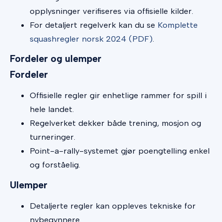
opplysninger verifiseres via offisielle kilder.
For detaljert regelverk kan du se
Komplette
squashregler norsk 2024 (PDF)
.
Fordeler og ulemper
Fordeler
Offisielle regler gir enhetlige rammer for spill i
hele landet.
Regelverket dekker både trening, mosjon og
turneringer.
Point-a-rally-systemet gjør poengtelling enkel
og forståelig.
Ulemper
Detaljerte regler kan oppleves tekniske for
nybegynnere.