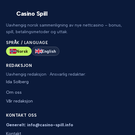
Casino Spill
Uavhengig norsk sammenligning av nye nettcasino – bonus,
spill, betalingsmetoder og uttak.
SPRÅK / LANGUAGE
Norsk
English
REDAKSJON
Uavhengig redaksjon · Ansvarlig redaktør:
Ida Solberg
Om oss
Vår redaksjon
KONTAKT OSS
Generelt: info@casino-spill.info
Kontakt