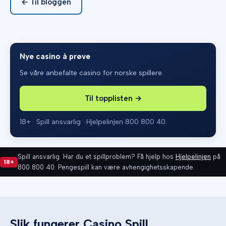
← Til bloggen
Nye casino å prøve
Se våre anbefalte casino for norske spillere.
Til topplisten →
18+ · Spill ansvarlig · Hjelpelinjen 800 800 40.
Spill ansvarlig. Har du et spillproblem? Få hjelp hos
Hjelpelinjen
på
18+
800 800 40. Pengespill kan være avhengighetsskapende.
Slik fungerer Casino Spill