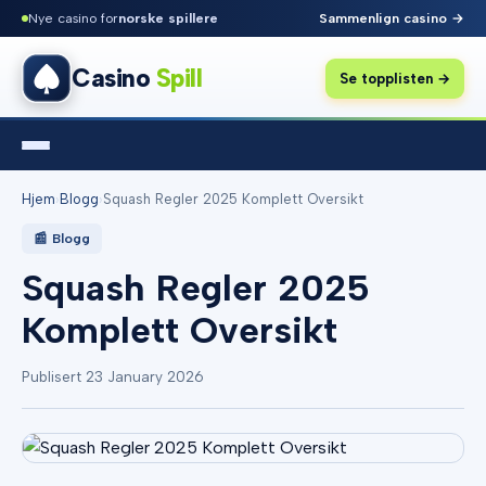
Nye casino for
norske spillere
Sammenlign casino →
Casino
Spill
Se topplisten →
Hjem
›
Blogg
›
Squash Regler 2025 Komplett Oversikt
📰 Blogg
Squash Regler 2025
Komplett Oversikt
Publisert 23 January 2026