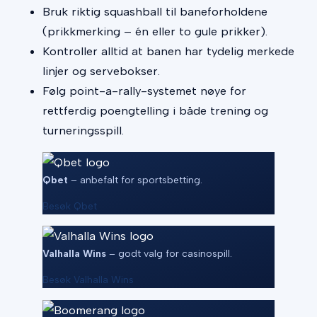
Bruk riktig squashball til baneforholdene
(prikkmerking – én eller to gule prikker).
Kontroller alltid at banen har tydelig merkede
linjer og servebokser.
Følg point-a-rally-systemet nøye for
rettferdig poengtelling i både trening og
turneringsspill.
Qbet
– anbefalt for sportsbetting.
Besøk Qbet
Valhalla Wins
– godt valg for casinospill.
Besøk Valhalla Wins