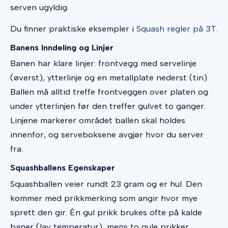
serven ugyldig.
Du finner praktiske eksempler i
Squash regler på 3T
.
Banens Inndeling og Linjer
Banen har klare linjer: frontvegg med servelinje
(øverst), ytterlinje og en metallplate nederst (tin).
Ballen må alltid treffe frontveggen over platen og
under ytterlinjen før den treffer gulvet to ganger.
Linjene markerer området ballen skal holdes
innenfor, og serveboksene avgjør hvor du server
fra.
Squashballens Egenskaper
Squashballen veier rundt 23 gram og er hul. Den
kommer med prikkmerking som angir hvor mye
sprett den gir. Én gul prikk brukes ofte på kalde
baner (lav temperatur), mens to gule prikker