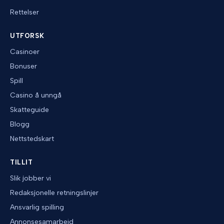
Rettelser
UTFORSK
Casinoer
Bonuser
Spill
Casino å unngå
Skatteguide
Blogg
Nettstedskart
TILLIT
Slik jobber vi
Redaksjonelle retningslinjer
Ansvarlig spilling
Annonsesamarbeid