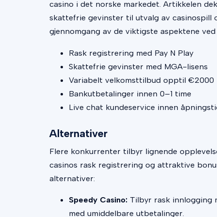
casino i det norske markedet. Artikkelen dek
skattefrie gevinster til utvalg av casinospil
gjennomgang av de viktigste aspektene ved
Rask registrering med Pay N Play
Skattefrie gevinster med MGA-lisens
Variabelt velkomsttilbud opptil €2000
Bankutbetalinger innen 0–1 time
Live chat kundeservice innen åpningst
Alternativer
Flere konkurrenter tilbyr lignende opplevels
casinos rask registrering og attraktive bon
alternativer:
Speedy Casino:
Tilbyr rask innlogging 
med umiddelbare utbetalinger.