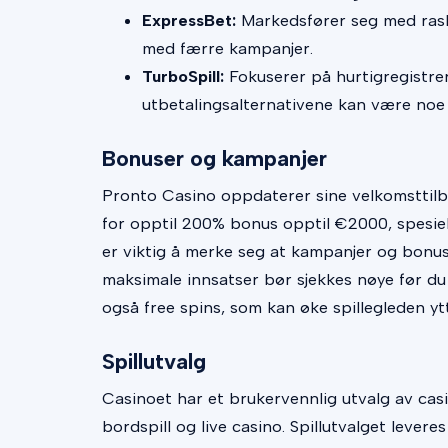
ExpressBet:
Markedsfører seg med rask
med færre kampanjer.
TurboSpill:
Fokuserer på hurtigregistrer
utbetalingsalternativene kan være noe
Bonuser og kampanjer
Pronto Casino oppdaterer sine velkomsttil
for opptil 200% bonus opptil €2000, spesie
er viktig å merke seg at kampanjer og bonus
maksimale innsatser bør sjekkes nøye før du
også free spins, som kan øke spillegleden ytt
Spillutvalg
Casinoet har et brukervennlig utvalg av casin
bordspill og live casino. Spillutvalget leve