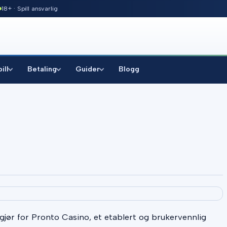
18+ · Spill ansvarlig
ill
Betaling
Guider
Blogg
jør for Pronto Casino, et etablert og brukervennlig