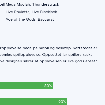
ill
Mega Moolah, Thunderstruck
Live Roulette, Live Blackjack
Age of the Gods, Baccarat
ropplevelse både på mobil og desktop. Nettstedet er
 sømløs spillopplevelse. Oppsettet lar spillere raskt
e designen sikrer at opplevelsen er like god uansett
80%
90%