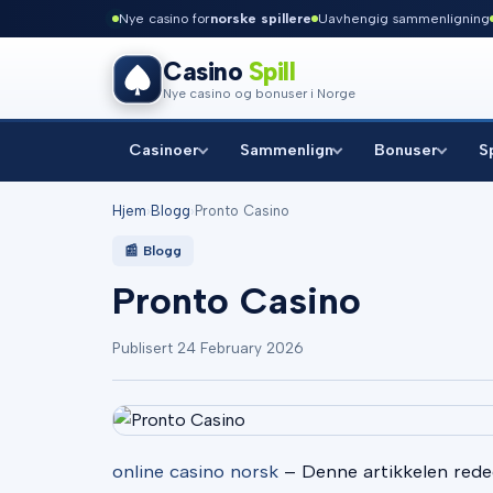
Nye casino for
norske spillere
Uavhengig sammenligning
Casino
Spill
Nye casino og bonuser i Norge
Casinoer
Sammenlign
Bonuser
Sp
Hjem
›
Blogg
›
Pronto Casino
📰 Blogg
Pronto Casino
Publisert 24 February 2026
online casino norsk
– Denne artikkelen redeg