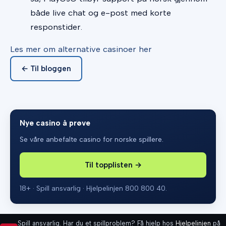
både live chat og e-post med korte
responstider.
Les mer om alternative casinoer her
← Til bloggen
Nye casino å prøve
Se våre anbefalte casino for norske spillere.
Til topplisten →
18+ · Spill ansvarlig · Hjelpelinjen 800 800 40.
Spill ansvarlig. Har du et spillproblem? Få hjelp hos
Hjelpelinjen
på