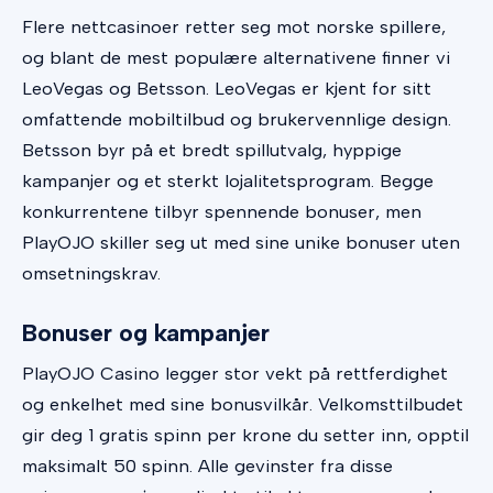
Flere nettcasinoer retter seg mot norske spillere,
og blant de mest populære alternativene finner vi
LeoVegas og Betsson. LeoVegas er kjent for sitt
omfattende mobiltilbud og brukervennlige design.
Betsson byr på et bredt spillutvalg, hyppige
kampanjer og et sterkt lojalitetsprogram. Begge
konkurrentene tilbyr spennende bonuser, men
PlayOJO skiller seg ut med sine unike bonuser uten
omsetningskrav.
Bonuser og kampanjer
PlayOJO Casino legger stor vekt på rettferdighet
og enkelhet med sine bonusvilkår. Velkomsttilbudet
gir deg 1 gratis spinn per krone du setter inn, opptil
maksimalt 50 spinn. Alle gevinster fra disse