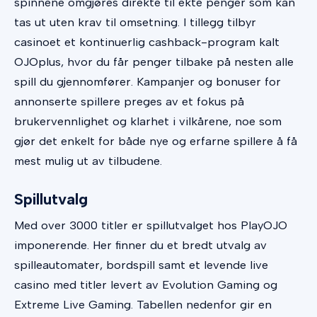
spinnene omgjøres direkte til ekte penger som kan
tas ut uten krav til omsetning. I tillegg tilbyr
casinoet et kontinuerlig cashback-program kalt
OJOplus, hvor du får penger tilbake på nesten alle
spill du gjennomfører. Kampanjer og bonuser for
annonserte spillere preges av et fokus på
brukervennlighet og klarhet i vilkårene, noe som
gjør det enkelt for både nye og erfarne spillere å få
mest mulig ut av tilbudene.
Spillutvalg
Med over 3000 titler er spillutvalget hos PlayOJO
imponerende. Her finner du et bredt utvalg av
spilleautomater, bordspill samt et levende live
casino med titler levert av Evolution Gaming og
Extreme Live Gaming. Tabellen nedenfor gir en