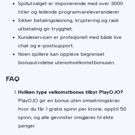
Spillutvalget er imponerende med over 3000
titler og ledende programvareleverandører.
Sikker betalingsløsning, kryptering og rask
utbetaling gir trygghet.
Kundeservicen er profesjonell med både live
chat og e-postsupport.
Noen spillere kan oppleve begrenset
bonusutvidelse utenomvelkomstbonusen.
FAQ
Hvilken type velkomstbonus tilbyr PlayOJO?
PlayOJO gir en bonus uten omsetningskrav
hvor du får 1 gratis spinn per krone, opptil 50
spinn, og alle gevinster omgjøres til ekte
penger.