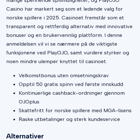
mange spennende spillmuligheter, og PlayOJO
Casino har markert seg som et ledende valg for
norske spillere i 2025. Casinoet fremstår som et
transparent og rettferdig alternativ med innovative
bonuser og en brukervennlig plattform. I denne
anmeldelsen vil vi se nærmere på de viktigste
funksjonene ved PlayOJO, samt vurdere styrker og
noen mindre ulemper knyttet til casinoet.
Velkomstbonus uten omsetningskrav
Opptil 50 gratis spinn ved første innskudd
Kontinuerlige cashback-ordninger gjennom
OJOplus
Skattefritt for norske spillere med MGA-lisens
Raske utbetalinger og sterk kundeservice
Alternativer