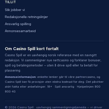
TILLIT
Slik jobber vi
Redaksjonelle retningslinjer
Ansvarlig spilling
Annonsesamarbeid
Om Casino Spill kort fortalt
Casino Spill er en uavhengig norsk referanse med en navngitt
redaksjon. Vi sammenligner nye nettcasino og forklarer bonuser,
spill og betalingsmetoder – uten å drive spill eller ta betalt for
plassering.
Annonseinformasjon:
enkelte lenker går til våre partnercasino, og
Casino Spill kan få provisjon uten ekstra kostnad for deg. Det påvirker
aldri fakta eller anbefalinger. 18+ · Spill ansvarlig · Hjelpelinjen 800
800 40.
© 2026 Casino Spill · uavhengig sammenligningstjeneste – vi driver