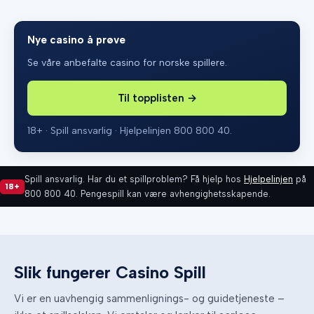
Nye casino å prøve
Se våre anbefalte casino for norske spillere.
Til topplisten →
18+ · Spill ansvarlig · Hjelpelinjen 800 800 40.
Spill ansvarlig. Har du et spillproblem? Få hjelp hos
Hjelpelinjen
på
18+
800 800 40. Pengespill kan være avhengighetsskapende.
Slik fungerer Casino Spill
Vi er en uavhengig sammenlignings- og guidetjeneste –