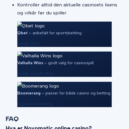
Kontroller alltid den aktuelle casinoets lisens
og vilkår før du spiller.
Qbet
– anbefalt for sportsbetting.
Besøk Qbet
Valhalla Wins
– godt valg for casinospill.
Besøk Valhalla Wins
Boomerang
– passer for både casino og betting.
Besøk Boomerang
FAQ
Hva er Novomatic online casino?