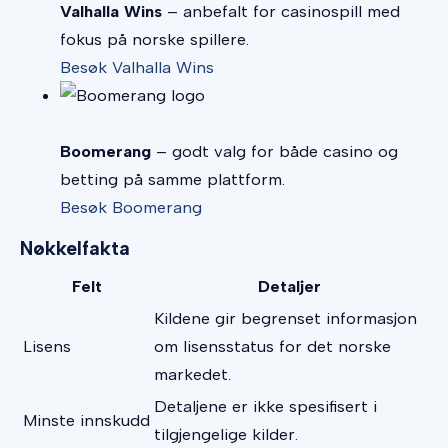
Valhalla Wins
– anbefalt for casinospill med
fokus på norske spillere.
Besøk Valhalla Wins
Boomerang
– godt valg for både casino og
betting på samme plattform.
Besøk Boomerang
Nøkkelfakta
Felt
Detaljer
Kildene gir begrenset informasjon
Lisens
om lisensstatus for det norske
markedet.
Detaljene er ikke spesifisert i
Minste innskudd
tilgjengelige kilder.