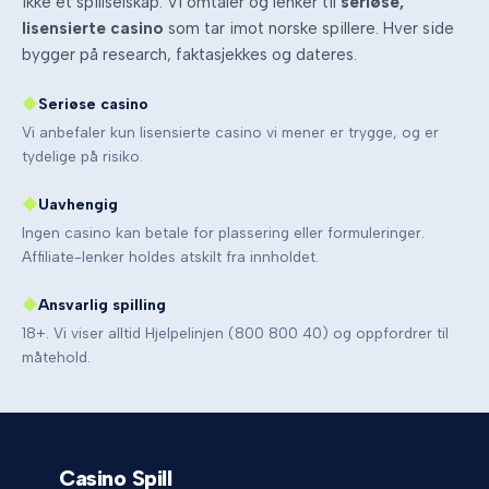
ikke et spillselskap. Vi omtaler og lenker til
seriøse,
lisensierte casino
som tar imot norske spillere. Hver side
bygger på research, faktasjekkes og dateres.
◆
Seriøse casino
Vi anbefaler kun lisensierte casino vi mener er trygge, og er
tydelige på risiko.
◆
Uavhengig
Ingen casino kan betale for plassering eller formuleringer.
Affiliate-lenker holdes atskilt fra innholdet.
◆
Ansvarlig spilling
18+. Vi viser alltid Hjelpelinjen (800 800 40) og oppfordrer til
måtehold.
Casino Spill