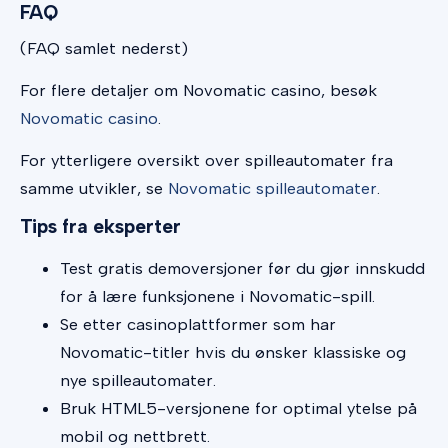
FAQ
(FAQ samlet nederst)
For flere detaljer om Novomatic casino, besøk
Novomatic casino
.
For ytterligere oversikt over spilleautomater fra
samme utvikler, se
Novomatic spilleautomater
.
Tips fra eksperter
Test gratis demoversjoner før du gjør innskudd
for å lære funksjonene i Novomatic-spill.
Se etter casinoplattformer som har
Novomatic-titler hvis du ønsker klassiske og
nye spilleautomater.
Bruk HTML5-versjonene for optimal ytelse på
mobil og nettbrett.