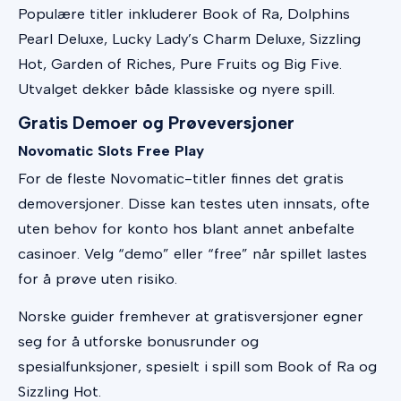
Populære titler inkluderer Book of Ra, Dolphins
Pearl Deluxe, Lucky Lady’s Charm Deluxe, Sizzling
Hot, Garden of Riches, Pure Fruits og Big Five.
Utvalget dekker både klassiske og nyere spill.
Gratis Demoer og Prøveversjoner
Novomatic Slots Free Play
For de fleste Novomatic-titler finnes det gratis
demoversjoner. Disse kan testes uten innsats, ofte
uten behov for konto hos blant annet anbefalte
casinoer. Velg “demo” eller “free” når spillet lastes
for å prøve uten risiko.
Norske guider fremhever at gratisversjoner egner
seg for å utforske bonusrunder og
spesialfunksjoner, spesielt i spill som Book of Ra og
Sizzling Hot.