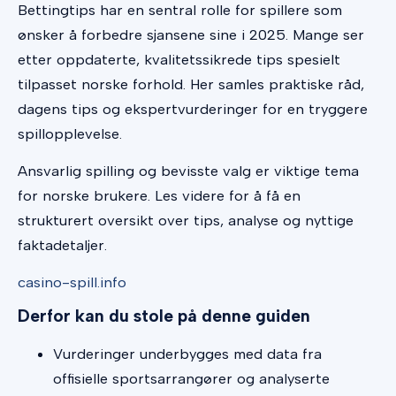
Bettingtips har en sentral rolle for spillere som
ønsker å forbedre sjansene sine i 2025. Mange ser
etter oppdaterte, kvalitetssikrede tips spesielt
tilpasset norske forhold. Her samles praktiske råd,
dagens tips og ekspertvurderinger for en tryggere
spillopplevelse.
Ansvarlig spilling og bevisste valg er viktige tema
for norske brukere. Les videre for å få en
strukturert oversikt over tips, analyse og nyttige
faktadetaljer.
casino-spill.info
Derfor kan du stole på denne guiden
Vurderinger underbygges med data fra
offisielle sportsarrangører og analyserte