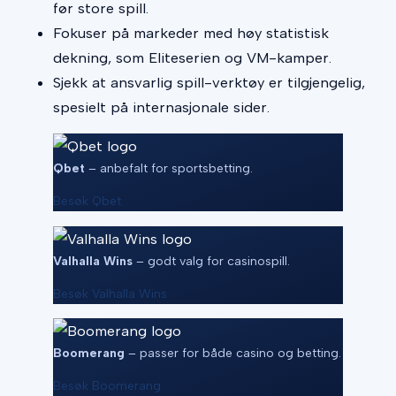
før store spill.
Fokuser på markeder med høy statistisk
dekning, som Eliteserien og VM-kamper.
Sjekk at ansvarlig spill-verktøy er tilgjengelig,
spesielt på internasjonale sider.
Qbet
– anbefalt for sportsbetting.
Besøk Qbet
Valhalla Wins
– godt valg for casinospill.
Besøk Valhalla Wins
Boomerang
– passer for både casino og betting.
Besøk Boomerang