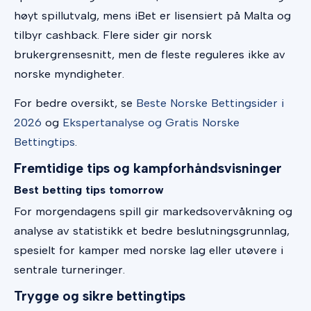
høyt spillutvalg, mens iBet er lisensiert på Malta og
tilbyr cashback. Flere sider gir norsk
brukergrensesnitt, men de fleste reguleres ikke av
norske myndigheter.
For bedre oversikt, se
Beste Norske Bettingsider i
2026
og
Ekspertanalyse og Gratis Norske
Bettingtips
.
Fremtidige tips og kampforhåndsvisninger
Best betting tips tomorrow
For morgendagens spill gir markedsovervåkning og
analyse av statistikk et bedre beslutningsgrunnlag,
spesielt for kamper med norske lag eller utøvere i
sentrale turneringer.
Trygge og sikre bettingtips