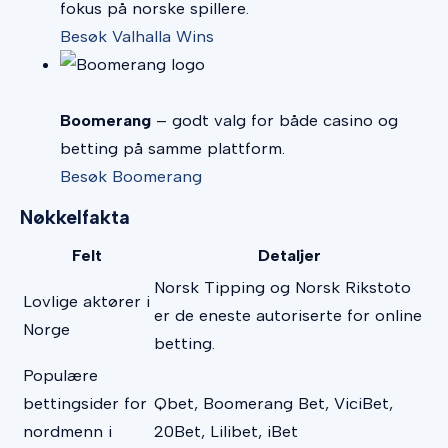
fokus på norske spillere.
Besøk Valhalla Wins
Boomerang
– godt valg for både casino og
betting på samme plattform.
Besøk Boomerang
Nøkkelfakta
Felt
Detaljer
Norsk Tipping og Norsk Rikstoto
Lovlige aktører i
er de eneste autoriserte for online
Norge
betting.
Populære
bettingsider for
Qbet, Boomerang Bet, ViciBet,
nordmenn i
20Bet, Lilibet, iBet