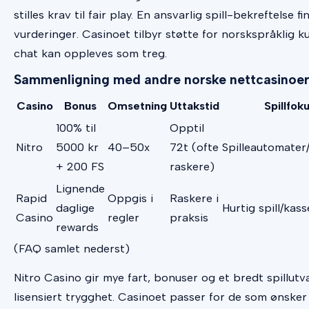
stilles krav til fair play. En ansvarlig spill-bekreftelse f
vurderinger. Casinoet tilbyr støtte for norskspråklig k
chat kan oppleves som treg.
Sammenligning med andre norske nettcasinoe
Casino
Bonus
Omsetning
Uttakstid
Spillfok
100% til
Opptil
Nitro
5000 kr
40–50x
72t (ofte
Spilleautomater/
+ 200 FS
raskere)
Lignende
Rapid
Oppgis i
Raskere i
daglige
Hurtig spill/kas
Casino
regler
praksis
rewards
(FAQ samlet nederst)
Nitro Casino gir mye fart, bonuser og et bredt spillu
lisensiert trygghet. Casinoet passer for de som ønsker 