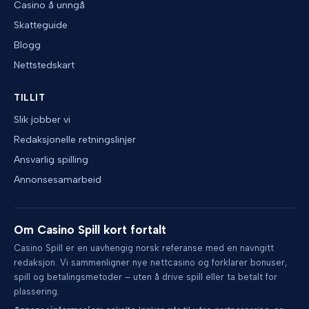
Casino å unngå
Skatteguide
Blogg
Nettstedskart
TILLIT
Slik jobber vi
Redaksjonelle retningslinjer
Ansvarlig spilling
Annonsesamarbeid
Om Casino Spill kort fortalt
Casino Spill er en uavhengig norsk referanse med en navngitt
redaksjon. Vi sammenligner nye nettcasino og forklarer bonuser,
spill og betalingsmetoder – uten å drive spill eller ta betalt for
plassering.