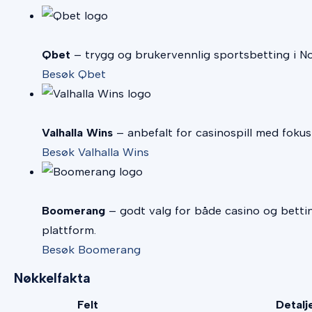
Qbet
– trygg og brukervennlig sportsbetting i No
Besøk Qbet
Valhalla Wins
– anbefalt for casinospill med fokus 
Besøk Valhalla Wins
Boomerang
– godt valg for både casino og bett
plattform.
Besøk Boomerang
Nøkkelfakta
Felt
Detalj