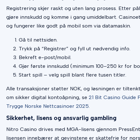
Registrering skjer raskt og uten lang prosess. Etter på
gjøre innskudd og komme i gang umiddelbart. Casinoet
og fungerer like godt på mobil som via datamaskin.
Gå til nettsiden.
Trykk på “Registrer” og fyll ut nødvendig info.
Bekreft e-post/mobil.
Gjør første innskudd (minimum 100–250 kr for bo
Start spill – velg spill blant flere tusen titler.
Alle transaksjoner støtter NOK, og løsningen er tiltenk
om sikker digital kontoåpning, se
21 Bit Casino Guide F
Trygge Norske Nettcasinoer 2025
.
Sikkerhet, lisens og ansvarlig gambling
Nitro Casino drives med MGA-lisens gjennom PressEn
lisensen innebærer at gevinstene er skattefrie for nors