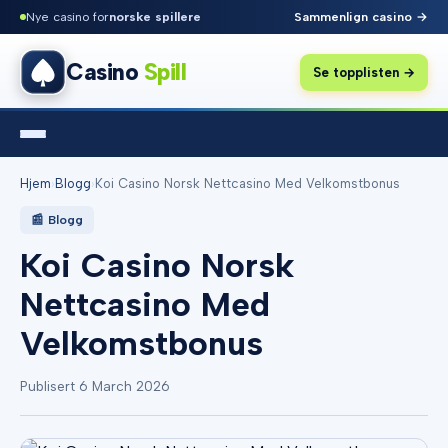
Nye casino for
norske spillere
Sammenlign casino →
Casino
Spill
Se topplisten →
Hjem
›
Blogg
›
Koi Casino Norsk Nettcasino Med Velkomstbonus
📰 Blogg
Koi Casino Norsk
Nettcasino Med
Velkomstbonus
Publisert 6 March 2026