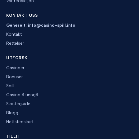
Vår redaksjon
KONTAKT OSS
Generelt: info@casino-spill.info
Kontakt
Rettelser
UTFORSK
Casinoer
Bonuser
Spill
Casino å unngå
Skatteguide
Blogg
Nettstedskart
TILLIT