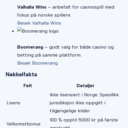
Valhalla Wins
– anbefalt for casinospill med
fokus på norske spillere.
Besøk Valhalla Wins
Boomerang
– godt valg for både casino og
betting på samme plattform.
Besøk Boomerang
Nøkkelfakta
Felt
Detaljer
Ikke lisensiert i Norge. Spesifikk
Lisens
jurisdiksjon ikke oppgitt i
tilgjengelige kilder.
100 % opptil 5000 kr på første
Velkomstbonus
innskudd