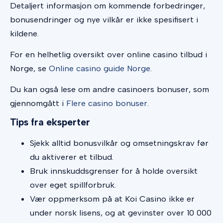
Detaljert informasjon om kommende forbedringer,
bonusendringer og nye vilkår er ikke spesifisert i
kildene.
For en helhetlig oversikt over online casino tilbud i
Norge, se
Online casino guide Norge
.
Du kan også lese om andre casinoers bonuser, som
gjennomgått i
Flere casino bonuser
.
Tips fra eksperter
Sjekk alltid bonusvilkår og omsetningskrav før
du aktiverer et tilbud.
Bruk innskuddsgrenser for å holde oversikt
over eget spillforbruk.
Vær oppmerksom på at Koi Casino ikke er
under norsk lisens, og at gevinster over 10 000