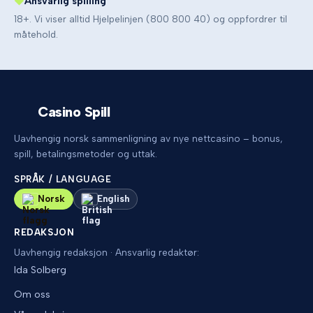
◆
Ansvarlig spilling
18+. Vi viser alltid Hjelpelinjen (800 800 40) og oppfordrer til
måtehold.
Casino Spill
Uavhengig norsk sammenligning av nye nettcasino – bonus,
spill, betalingsmetoder og uttak.
SPRÅK / LANGUAGE
Norsk
English
REDAKSJON
Uavhengig redaksjon · Ansvarlig redaktør:
Ida Solberg
Om oss