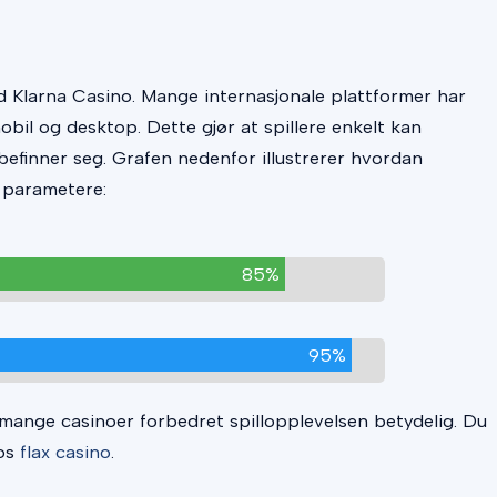
d Klarna Casino. Mange internasjonale plattformer har
bil og desktop. Dette gjør at spillere enkelt kan
efinner seg. Grafen nedenfor illustrerer hvordan
e parametere:
85%
95%
 mange casinoer forbedret spillopplevelsen betydelig. Du
hos
flax casino
.