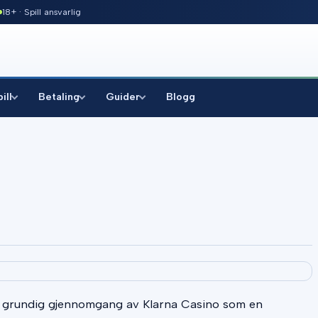
18+ · Spill ansvarlig
ill
Betaling
Guider
Blogg
en grundig gjennomgang av Klarna Casino som en