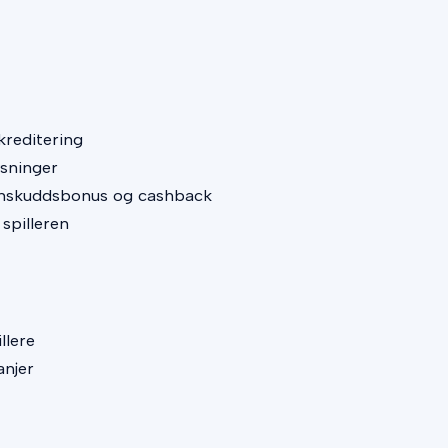
kreditering
ysninger
innskuddsbonus og cashback
spilleren
llere
njer