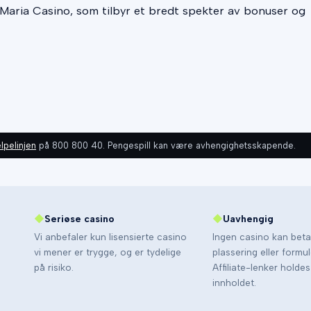
Maria Casino, som tilbyr et bredt spekter av bonuser og
lpelinjen
på 800 800 40. Pengespill kan være avhengighetsskapende.
◆
Seriøse casino
◆
Uavhengig
Vi anbefaler kun lisensierte casino
Ingen casino kan beta
vi mener er trygge, og er tydelige
plassering eller formul
på risiko.
Affiliate-lenker holdes 
innholdet.