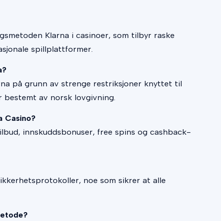
ngsmetoden Klarna i casinoer, som tilbyr raske
sjonale spillplattformer.
a?
rna på grunn av strenge restriksjoner knyttet til
r bestemt av norsk lovgivning.
a Casino?
ttilbud, innskuddsbonuser, free spins og cashback-
ikkerhetsprotokoller, noe som sikrer at alle
metode?