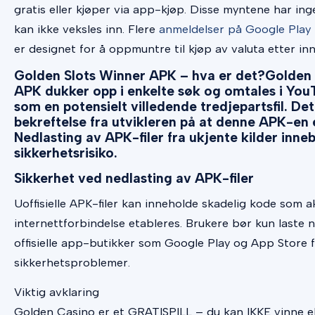
gratis eller kjøper via app-kjøp. Disse myntene har in
kan ikke veksles inn. Flere
anmeldelser på Google Play
er designet for å oppmuntre til kjøp av valuta etter inn
Golden Slots Winner APK – hva er det?Golden 
APK dukker opp i enkelte søk og omtales i Yo
som en potensielt villedende tredjepartsfil. Det f
bekreftelse fra utvikleren på at denne APK-en 
Nedlasting av APK-filer fra ukjente kilder inneb
sikkerhetsrisiko.
Sikkerhet ved nedlasting av APK-filer
Uoffisielle APK-filer kan inneholde skadelig kode som a
internettforbindelse etableres. Brukere bør kun laste 
offisielle app-butikker som Google Play og App Store 
sikkerhetsproblemer.
Viktig avklaring
Golden Casino er et GRATISPILL – du kan IKKE vinne e