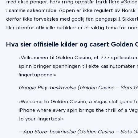
med ekte penger. Forvirring oppstår fordi flere «Gold
i samme søkeområde. Appen er ikke regulert av Norsk
derfor ikke forveksles med godkj fen pengespill. Sikke
filer utenfor offisielle butikker er et viktig tema for no
Hva sier offisielle kilder og casert Golden
«Velkommen til Golden Casino, et 777 spilleauto
spinn bringer spenningen til ekte kasinutomater re
fingertuppene!»
Google Play-beskrivelse (Golden Casino – Slots 
«Welcome to Golden Casino, a Vegas slot game fo
iPhone where every spin brings the thrill of a Veg
to your fingertips!»
– App Store-beskrivelse (Golden Casino – Slots 