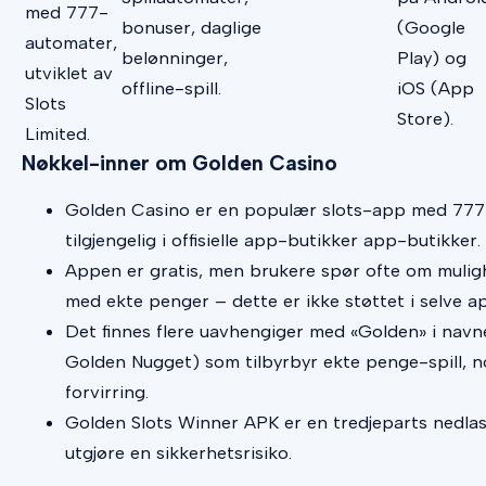
med 777-
bonuser, daglige
(Google
automater,
belønninger,
Play) og
utviklet av
offline-spill.
iOS (App
Slots
Store).
Limited.
Nøkkel-inner om Golden Casino
Golden Casino er en populær slots-app med 777
tilgjengelig i offisielle app-butikker app-butikker.
Appen er gratis, men brukere spør ofte om muligh
med ekte penger – dette er ikke støttet i selve a
Det finnes flere uavhengiger med «Golden» i navn
Golden Nugget) som tilbyrbyr ekte penge-spill, 
forvirring.
Golden Slots Winner APK er en tredjeparts nedla
utgjøre en sikkerhetsrisiko.