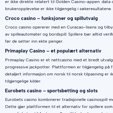
er ikke direkte relatert til Golden Casino-appen. data 
brukeropplevelse er ikke tilgjengelig i søkeresultatene.
Croco casino – funksjoner og spillutvalg
Croco casino opererer med en Curacao-lisens og tilby
av spilleautomater og bordspill. Spillere bør alltid verifi
før de setter inn ekte penger.
Primaplay Casino – et populært alternativ
Primaplay Casino er et nettcasino med et bredt utvalg a
progressive jackpotter. Plattformen er tilgjengelig på 
detaljert informasjon om norsk til norsk tilpasning er i
tilgjengelige kilder.
Eurobets casino – sportsbetting og slots
Eurobets casino kombinerer tradisjonelle casinospill m
Dette gjør plattformen til et alternativ for spillere so