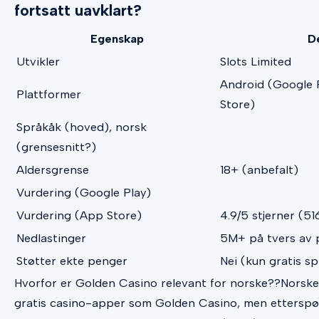
fortsatt uavklart?
Egenskap
De
Utvikler
Slots Limited
Android (Google 
Plattformer
Store)
Språkåk (hoved), norsk
(grensesnitt?)
Aldersgrense
18+ (anbefalt)
Vurdering (Google Play)
Vurdering (App Store)
4.9/5 stjerner (5
Nedlastinger
5M+ på tvers av 
Støtter ekte penger
Nei (kun gratis sp
Hvorfor er Golden Casino relevant for norske??Norske s
gratis casino-apper som Golden Casino, men etterspør