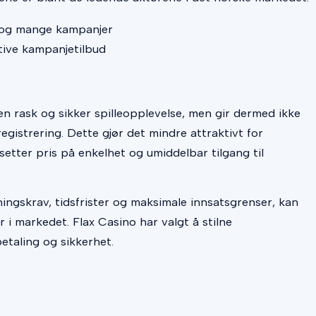
 og mange kampanjer
tive kampanjetilbud
 en rask og sikker spilleopplevelse, men gir dermed ikke
registrering. Dette gjør det mindre attraktivt for
setter pris på enkelhet og umiddelbar tilgang til
ngskrav, tidsfrister og maksimale innsatsgrenser, kan
i markedet. Flax Casino har valgt å stilne
etaling og sikkerhet.