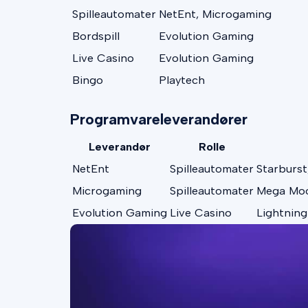
Spilleautomater
NetEnt, Microgaming
Bordspill
Evolution Gaming
Live Casino
Evolution Gaming
Bingo
Playtech
Programvareleverandører
Leverandør
Rolle
NetEnt
Spilleautomater
Starburst
Microgaming
Spilleautomater
Mega Moo
Evolution Gaming
Live Casino
Lightning