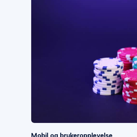
Mobil og brukeropplevelse