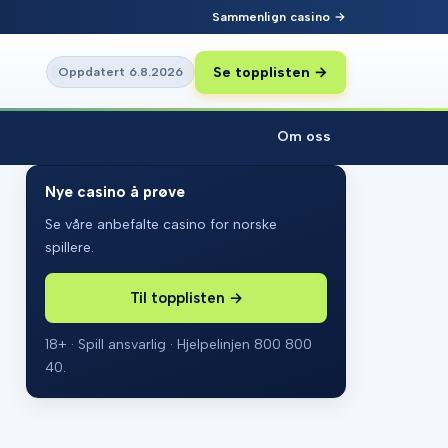
Sammenlign casino →
Se topplisten →
Oppdatert 6.8.2026
Om oss
Nye casino å prøve
Se våre anbefalte casino for norske
spillere.
Til topplisten →
18+ · Spill ansvarlig · Hjelpelinjen 800 800
40.