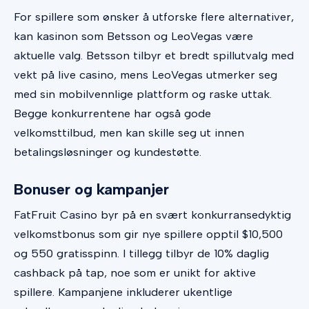
For spillere som ønsker å utforske flere alternativer,
kan kasinon som Betsson og LeoVegas være
aktuelle valg. Betsson tilbyr et bredt spillutvalg med
vekt på live casino, mens LeoVegas utmerker seg
med sin mobilvennlige plattform og raske uttak.
Begge konkurrentene har også gode
velkomsttilbud, men kan skille seg ut innen
betalingsløsninger og kundestøtte.
Bonuser og kampanjer
FatFruit Casino byr på en svært konkurransedyktig
velkomstbonus som gir nye spillere opptil $10,500
og 550 gratisspinn. I tillegg tilbyr de 10% daglig
cashback på tap, noe som er unikt for aktive
spillere. Kampanjene inkluderer ukentlige