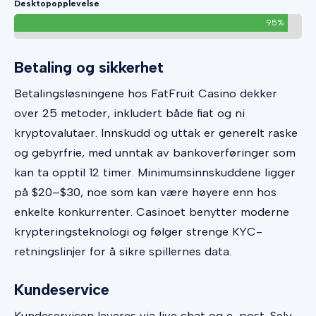
Desktopopplevelse
95%
Betaling og sikkerhet
Betalingsløsningene hos FatFruit Casino dekker
over 25 metoder, inkludert både fiat og ni
kryptovalutaer. Innskudd og uttak er generelt raske
og gebyrfrie, med unntak av bankoverføringer som
kan ta opptil 12 timer. Minimumsinnskuddene ligger
på $20–$30, noe som kan være høyere enn hos
enkelte konkurrenter. Casinoet benytter moderne
krypteringsteknologi og følger strenge KYC-
retningslinjer for å sikre spillernes data.
Kundeservice
Kundeservicen leveres via live chat og e-post. Selv