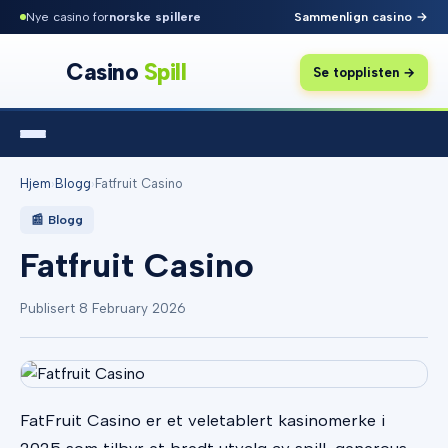
Nye casino for
norske spillere
Sammenlign casino →
Casino
Spill
Se topplisten →
Hjem
›
Blogg
›
Fatfruit Casino
📰 Blogg
Fatfruit Casino
Publisert 8 February 2026
FatFruit Casino er et veletablert kasinomerke i