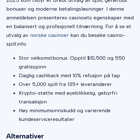
2025 som tilbyr et bredt utvalg av spill, generous
bonuser og moderne betalingsløsninger. I denne
anmeldelsen presenteres casinoets egenskaper med
en balansert og profesjonell tilnærming. For å se et
utvalg av
norske casinoer
kan du besøke casino-
spill.info.
Stor velkomstbonus: Opptil $10,500 og 550
gratisspinn
Daglig cashback med 10% refusjon på tap
Over 5,000 spill fra 135+ leverandører
Krypto-støtte med øyeblikkelig, gebyrfri
transaksjon
Høy minimumsinnskudd og varierende
kundeserviceresultater
Alternativer