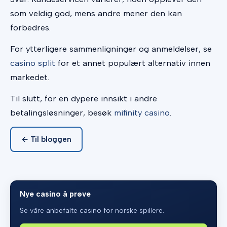
som veldig god, mens andre mener den kan
forbedres.
For ytterligere sammenligninger og anmeldelser, se
casino split
for et annet populært alternativ innen
markedet.
Til slutt, for en dypere innsikt i andre
betalingsløsninger, besøk
mifinity casino
.
← Til bloggen
Nye casino å prøve
Se våre anbefalte casino for norske spillere.