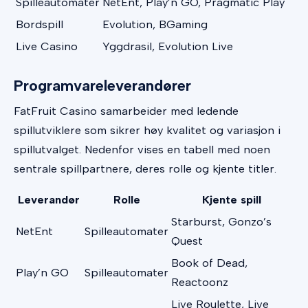
Spilleautomater
NetEnt, Play’n GO, Pragmatic Play
Bordspill
Evolution, BGaming
Live Casino
Yggdrasil, Evolution Live
Programvareleverandører
FatFruit Casino samarbeider med ledende
spillutviklere som sikrer høy kvalitet og variasjon i
spillutvalget. Nedenfor vises en tabell med noen
sentrale spillpartnere, deres rolle og kjente titler.
Leverandør
Rolle
Kjente spill
Starburst, Gonzo’s
NetEnt
Spilleautomater
Quest
Book of Dead,
Play’n GO
Spilleautomater
Reactoonz
Live Roulette, Live