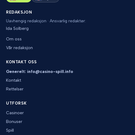
REDAKSJON
Uavhengig redaksjon · Ansvarlig redaktør:
Ida Solberg
Om oss
Vår redaksjon
KONTAKT OSS
Generelt: info@casino-spill.info
Kontakt
Rettelser
UTFORSK
Casinoer
Bonuser
Spill