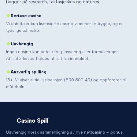
bygger på research, faktasjekkes og dateres.
◆
Seriøse casino
Vi anbefaler kun lisensierte casino vi mener er trygge, og er
tydelige på risiko.
◆
Uavhengig
Ingen casino kan betale for plassering eller formuleringer.
Affiliate-lenker holdes atskilt fra innholdet.
◆
Ansvarlig spilling
18+. Vi viser alltid Hjelpelinjen (800 800 40) og oppfordrer til
måtehold.
Casino Spill
Uavhengig norsk sammenligning av nye nettcasino – bonus,