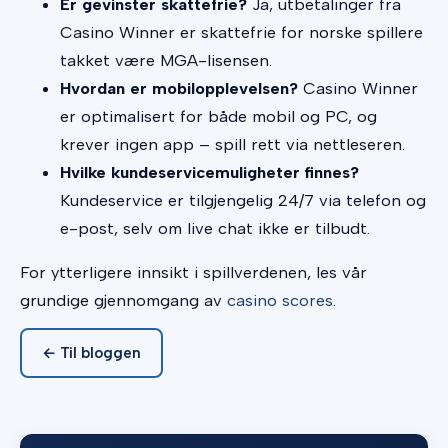
Er gevinster skattefrie?
Ja, utbetalinger fra
Casino Winner er skattefrie for norske spillere
takket være MGA-lisensen.
Hvordan er mobilopplevelsen?
Casino Winner
er optimalisert for både mobil og PC, og
krever ingen app – spill rett via nettleseren.
Hvilke kundeservicemuligheter finnes?
Kundeservice er tilgjengelig 24/7 via telefon og
e-post, selv om live chat ikke er tilbudt.
For ytterligere innsikt i spillverdenen, les vår
grundige gjennomgang av
casino scores
.
← Til bloggen