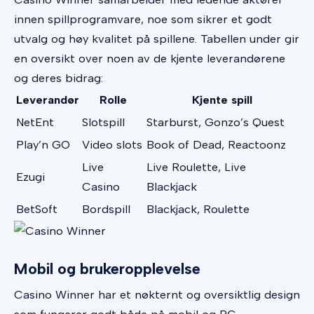
innen spillprogramvare, noe som sikrer et godt
utvalg og høy kvalitet på spillene. Tabellen under gir
en oversikt over noen av de kjente leverandørene
og deres bidrag:
Leverandør
Rolle
Kjente spill
NetEnt
Slotspill
Starburst, Gonzo’s Quest
Play’n GO
Video slots
Book of Dead, Reactoonz
Live
Live Roulette, Live
Ezugi
Casino
Blackjack
BetSoft
Bordspill
Blackjack, Roulette
Mobil og brukeropplevelse
Casino Winner har et nøkternt og oversiktlig design