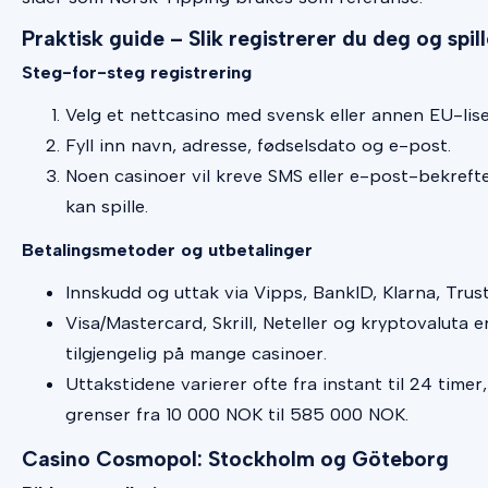
Praktisk guide – Slik registrerer du deg og spill
Steg-for-steg registrering
Velg et nettcasino med svensk eller annen EU-lise
Fyll inn navn, adresse, fødselsdato og e-post.
Noen casinoer vil kreve SMS eller e-post-bekrefte
kan spille.
Betalingsmetoder og utbetalinger
Innskudd og uttak via Vipps, BankID, Klarna, Trust
Visa/Mastercard, Skrill, Neteller og kryptovaluta e
tilgjengelig på mange casinoer.
Uttakstidene varierer ofte fra instant til 24 timer
grenser fra 10 000 NOK til 585 000 NOK.
Casino Cosmopol: Stockholm og Göteborg