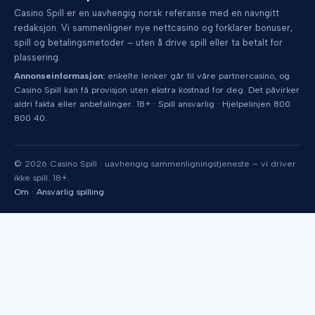
Casino Spill er en uavhengig norsk referanse med en navngitt
redaksjon. Vi sammenligner nye nettcasino og forklarer bonuser,
spill og betalingsmetoder – uten å drive spill eller ta betalt for
plassering.
Annonseinformasjon:
enkelte lenker går til våre partnercasino, og
Casino Spill kan få provisjon uten ekstra kostnad for deg. Det påvirker
aldri fakta eller anbefalinger. 18+ · Spill ansvarlig · Hjelpelinjen 800
800 40.
© 2026 Casino Spill · uavhengig sammenligningstjeneste – vi driver
ikke spill. 18+.
Om
·
Ansvarlig spilling