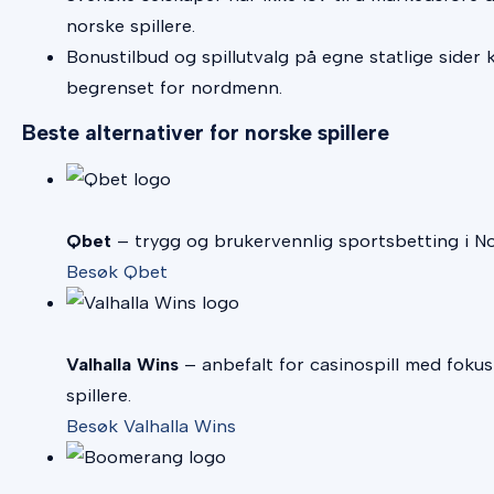
norske spillere.
Bonustilbud og spillutvalg på egne statlige sider
begrenset for nordmenn.
Beste alternativer for norske spillere
Qbet
– trygg og brukervennlig sportsbetting i No
Besøk Qbet
Valhalla Wins
– anbefalt for casinospill med foku
spillere.
Besøk Valhalla Wins