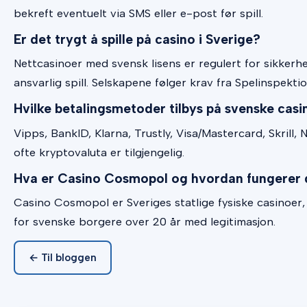
bekreft eventuelt via SMS eller e-post før spill.
Er det trygt å spille på casino i Sverige?
Nettcasinoer med svensk lisens er regulert for sikkerh
ansvarlig spill. Selskapene følger krav fra Spelinspekti
Hvilke betalingsmetoder tilbys på svenske casi
Vipps, BankID, Klarna, Trustly, Visa/Mastercard, Skrill, 
ofte kryptovaluta er tilgjengelig.
Hva er Casino Cosmopol og hvordan fungerer 
Casino Cosmopol er Sveriges statlige fysiske casinoer
for svenske borgere over 20 år med legitimasjon.
← Til bloggen