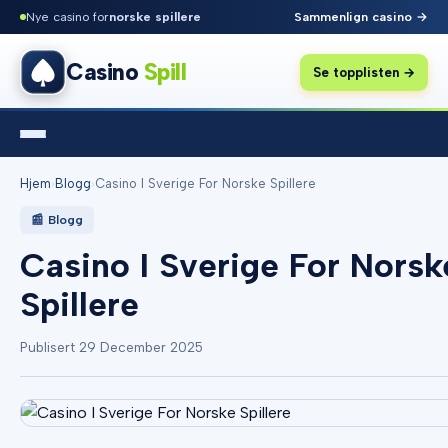
Nye casino for
norske spillere
Sammenlign casino →
Casino
Spill
Se topplisten →
Hjem
›
Blogg
›
Casino I Sverige For Norske Spillere
📰 Blogg
Casino I Sverige For Norsk
Spillere
Publisert 29 December 2025