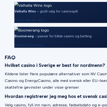
Valhalla Wins
– godt valg for casinospill.
Besøk Valhalla Wins
Boomerang
– passer for både casino og betting.
Besøk Boomerang
FAQ
Hvilket casino i Sverige er best for nordmenn?
Kildene lister flere populære alternativer som NV Casi
Casino og EnergyCasino, alle med svensk eller EU-lise
skattefrie gevinster under visse grenser.
Hvordan registrerer jeg meg hos et svensk cas
Velg casino, fyll inn navn, adresse, fødselsdato og e-po