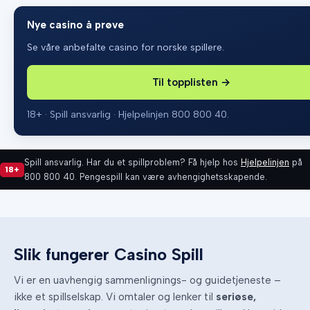
Nye casino å prøve
Se våre anbefalte casino for norske spillere.
Til topplisten →
18+ · Spill ansvarlig · Hjelpelinjen 800 800 40.
Spill ansvarlig. Har du et spillproblem? Få hjelp hos
Hjelpelinjen
på
18+
800 800 40. Pengespill kan være avhengighetsskapende.
Slik fungerer Casino Spill
Vi er en uavhengig sammenlignings- og guidetjeneste –
ikke et spillselskap. Vi omtaler og lenker til
seriøse,