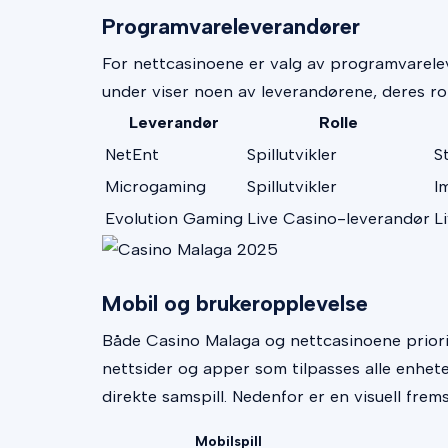
Programvareleverandører
For nettcasinoene er valg av programvarelev
under viser noen av leverandørene, deres roll
Leverandør
Rolle
NetEnt
Spillutvikler
S
Microgaming
Spillutvikler
I
Evolution Gaming
Live Casino-leverandør
L
Mobil og brukeropplevelse
Både Casino Malaga og nettcasinoene priori
nettsider og apper som tilpasses alle enhete
direkte samspill. Nedenfor er en visuell frem
Mobilspill