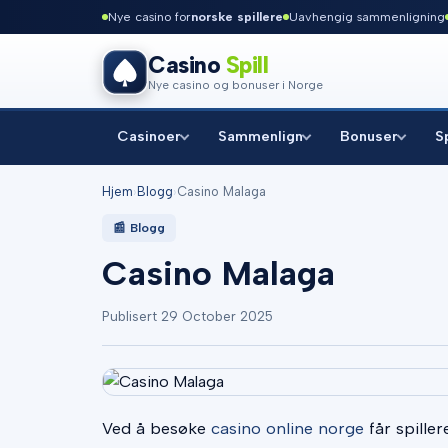
Nye casino for
norske spillere
Uavhengig sammenligning
Casino
Spill
Nye casino og bonuser i Norge
Casinoer
Sammenlign
Bonuser
Sp
Hjem
›
Blogg
›
Casino Malaga
📰 Blogg
Casino Malaga
Publisert 29 October 2025
Ved å besøke
casino online norge
får spiller