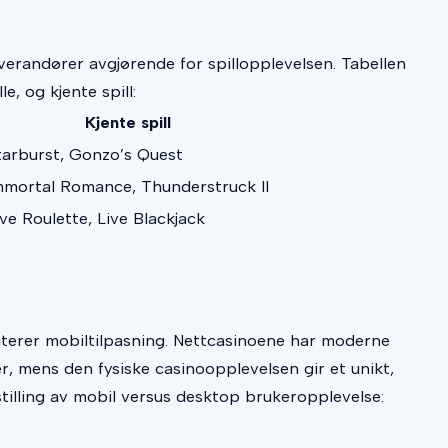
erandører avgjørende for spillopplevelsen. Tabellen
e, og kjente spill:
Kjente spill
tarburst, Gonzo’s Quest
mmortal Romance, Thunderstruck II
ive Roulette, Live Blackjack
terer mobiltilpasning. Nettcasinoene har moderne
r, mens den fysiske casinoopplevelsen gir et unikt,
stilling av mobil versus desktop brukeropplevelse: