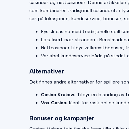
casinoer og nettcasinoer. Denne artikkelen
som kombinerer tradisjonell casinodrift i fys
ser på lokasjonen, kundeservice, bonuser, s
Fysisk casino med tradisjonelle spill so
Lokalisert nær stranden i Benalmaden
Nettcasinoer tilbyr velkomstbonuser, f
Variabel kundeservice både på stedet o
Alternativer
Det finnes andre alternativer for spillere s
Casino Krakow:
Tilbyr en blanding av t
Vox Casino:
Kjent for rask online kundes
Bonuser og kampanjer
Casino Malaga i sin fysiske form tilbyr ikk