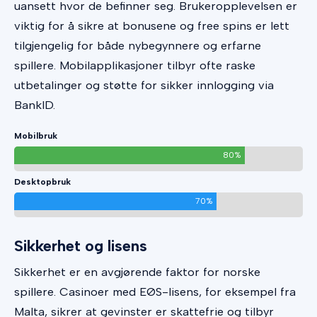
uansett hvor de befinner seg. Brukeropplevelsen er
viktig for å sikre at bonusene og free spins er lett
tilgjengelig for både nybegynnere og erfarne
spillere. Mobilapplikasjoner tilbyr ofte raske
utbetalinger og støtte for sikker innlogging via
BankID.
Mobilbruk
80%
Desktopbruk
70%
Sikkerhet og lisens
Sikkerhet er en avgjørende faktor for norske
spillere. Casinoer med EØS-lisens, for eksempel fra
Malta, sikrer at gevinster er skattefrie og tilbyr