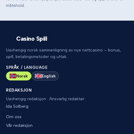
måtehold.
Casino Spill
Uavhengig norsk sammenligning av nye nettcasino – bonus,
spill, betalingsmetoder og uttak.
SPRÅK / LANGUAGE
Norsk
English
REDAKSJON
Uavhengig redaksjon · Ansvarlig redaktør:
Ida Solberg
Om oss
Vår redaksjon