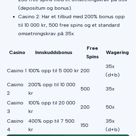
(depositum og bonus).
Casino 2: Har et tilbud med 200% bonus opp
til 10 000 kr, 500 free spins og et standard
omsetningskrav på 35x.
Free
Casino
Innskuddsbonus
Wagering
Spins
35x
Casino 1
100% opp til 5 000 kr
200
(d+b)
Casino
200% opp til 10 000
500
35x
2
kr
Casino
100% opp til 20 000
200
50x
3
kr
Casino
400% opp til 7 500
35x
150
4
kr
(d+b)