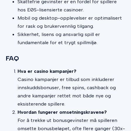
Skattefrie gevinster er en fordel for spillere
hos EØS-lisensierte casinoer.
Mobil og desktop-opplevelser er optimalisert
for rask og brukervennlig tilgang.
Sikkerhet, lisens og ansvarlig spill er
fundamentale for et trygt spillmiljø.
FAQ
Hva er casino kampanjer?
Casino kampanjer er tilbud som inkluderer
innskuddsbonuser, free spins, cashback og
andre kampanjer rettet mot både nye og
eksisterende spillere.
Hvordan fungerer omsetningskravene?
For å trekke ut bonusgevinster må spilleren
omsette bonusbeløpet, ofte flere ganger (30x-