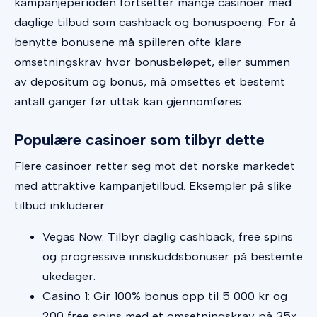
kampanjeperioden fortsetter mange casinoer med
daglige tilbud som cashback og bonuspoeng. For å
benytte bonusene må spilleren ofte klare
omsetningskrav hvor bonusbeløpet, eller summen
av depositum og bonus, må omsettes et bestemt
antall ganger før uttak kan gjennomføres.
Populære casinoer som tilbyr dette
Flere casinoer retter seg mot det norske markedet
med attraktive kampanjetilbud. Eksempler på slike
tilbud inkluderer:
Vegas Now: Tilbyr daglig cashback, free spins
og progressive innskuddsbonuser på bestemte
ukedager.
Casino 1: Gir 100% bonus opp til 5 000 kr og
200 free spins med et omsetningskrav på 35x