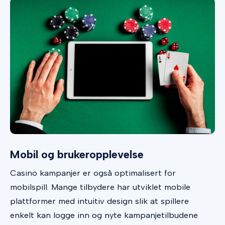
Mobil og brukeropplevelse
Casino kampanjer er også optimalisert for
mobilspill. Mange tilbydere har utviklet mobile
plattformer med intuitiv design slik at spillere
enkelt kan logge inn og nyte kampanjetilbudene