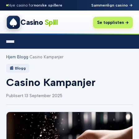
Nye casino for
norske spillere
Sammenlign casino →
Casino
Spill
Se topplisten →
Hjem
›
Blogg
›
Casino Kampanjer
📰 Blogg
Casino Kampanjer
Publisert 13 September 2025