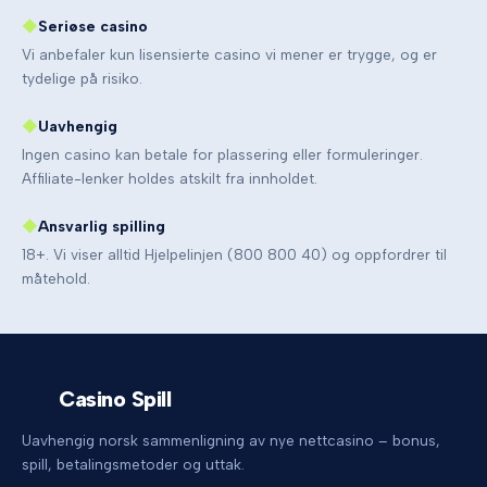
◆
Seriøse casino
Vi anbefaler kun lisensierte casino vi mener er trygge, og er
tydelige på risiko.
◆
Uavhengig
Ingen casino kan betale for plassering eller formuleringer.
Affiliate-lenker holdes atskilt fra innholdet.
◆
Ansvarlig spilling
18+. Vi viser alltid Hjelpelinjen (800 800 40) og oppfordrer til
måtehold.
Casino Spill
Uavhengig norsk sammenligning av nye nettcasino – bonus,
spill, betalingsmetoder og uttak.