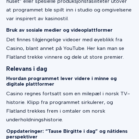
huset” eller spesielle produksjonsfasiliteter utover
at programmet ble spilt inn i studio og omgivelsene
var inspirert av kasinostil.
Bruk av sosiale medier og videoplattformer
Det finnes tilgjengelige videoer med øyeblikk fra
Casino, blant annet på YouTube. Her kan man se
Flatland trekke vinnere og dele ut store premier.
Relevans i dag
Hvordan programmet lever videre i minne og
digitale plattformer
Casino regnes fortsatt som en milepæl i norsk TV-
historie. Klipp fra programmet sirkulerer, og
Flatland trekkes frem i omtaler om norsk
underholdningshistorie.
Oppdateringer: “Tause Birgitte i dag” og nåtidens
perspektiver