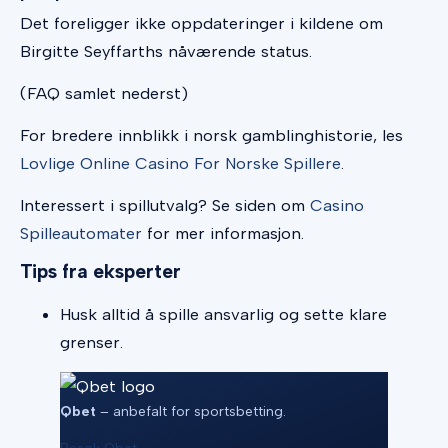
Det foreligger ikke oppdateringer i kildene om
Birgitte Seyffarths nåværende status.
(FAQ samlet nederst)
For bredere innblikk i norsk gamblinghistorie, les
Lovlige Online Casino For Norske Spillere
.
Interessert i spillutvalg? Se siden om
Casino
Spilleautomater
for mer informasjon.
Tips fra eksperter
Husk alltid å spille ansvarlig og sette klare
grenser.
Qbet
– anbefalt for sportsbetting.