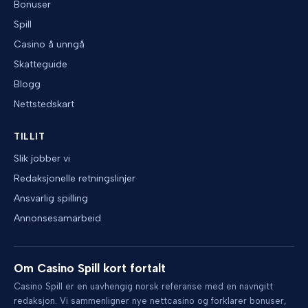
Bonuser
Spill
Casino å unngå
Skatteguide
Blogg
Nettstedskart
TILLIT
Slik jobber vi
Redaksjonelle retningslinjer
Ansvarlig spilling
Annonsesamarbeid
Om Casino Spill kort fortalt
Casino Spill er en uavhengig norsk referanse med en navngitt
redaksjon. Vi sammenligner nye nettcasino og forklarer bonuser,