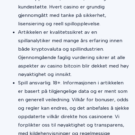
kundestøtte. Hvert casino er grundig
gjennomgått med tanke på sikkerhet,
lisensiering og reell spillopplevelse.
Artikkelen er kvalitetssikret av en
spillanalytiker med mange års erfaring innen
både kryptovaluta og spillindustrien.
Gjennomgående faglig vurdering sikrer at alle
aspekter av casino bitcoin blir dekket med høy
nøyaktighet og innsikt.
Spill ansvarlig. 18+. Informasjonen i artikkelen
er basert på tilgjengelige data og er ment som
en generell veiledning. Vilkår for bonuser, odds
og regler kan endres, og det anbefales å sjekke
oppdaterte vilkår direkte hos casinoene. Vi
forplikter oss til nøyaktighet og transparens,
med kildehenvisninger og regelmessige