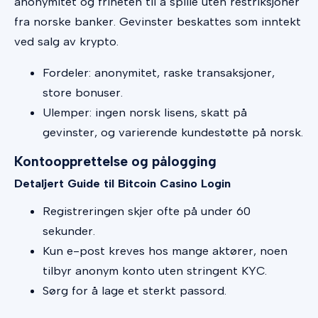
anonymitet og friheten til å spille uten restriksjoner
fra norske banker. Gevinster beskattes som inntekt
ved salg av krypto.
Fordeler: anonymitet, raske transaksjoner,
store bonuser.
Ulemper: ingen norsk lisens, skatt på
gevinster, og varierende kundestøtte på norsk.
Kontoopprettelse og pålogging
Detaljert Guide til Bitcoin Casino Login
Registreringen skjer ofte på under 60
sekunder.
Kun e-post kreves hos mange aktører, noen
tilbyr anonym konto uten stringent KYC.
Sørg for å lage et sterkt passord.