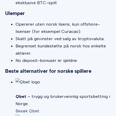
eksklusive BTC-spill.
Ulemper
Opererer uten norsk lisens; kun offshore-
lisenser (for eksempel Curacao).
Skatt på gevinster ved salg av kryptovaluta.
Begrenset kundestøtte på norsk hos enkelte
aktører.
No deposit-bonuser er sjeldne.
Beste alternativer for norske spillere
Qbet
– trygg og brukervennlig sportsbetting i
Norge.
Besøk Qbet