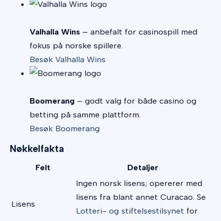
Valhalla Wins
– anbefalt for casinospill med
fokus på norske spillere.
Besøk Valhalla Wins
Boomerang
– godt valg for både casino og
betting på samme plattform.
Besøk Boomerang
Nøkkelfakta
Felt
Detaljer
Ingen norsk lisens; opererer med
lisens fra blant annet Curacao. Se
Lisens
Lotteri- og stiftelsestilsynet
for