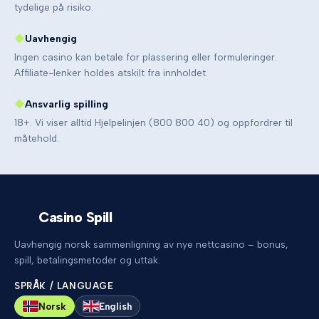
tydelige på risiko.
◆
Uavhengig
Ingen casino kan betale for plassering eller formuleringer.
Affiliate-lenker holdes atskilt fra innholdet.
◆
Ansvarlig spilling
18+. Vi viser alltid Hjelpelinjen (800 800 40) og oppfordrer til
måtehold.
Casino Spill
Uavhengig norsk sammenligning av nye nettcasino – bonus,
spill, betalingsmetoder og uttak.
SPRÅK / LANGUAGE
Norsk
English