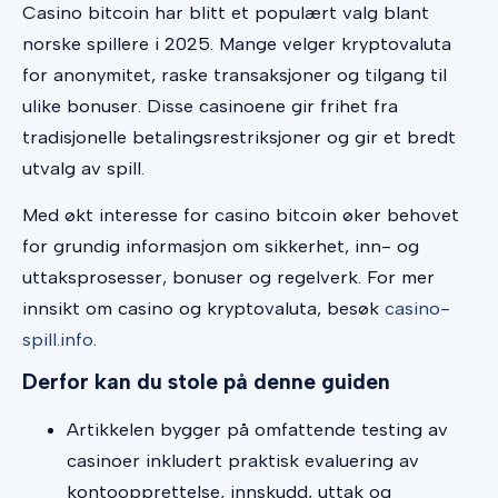
Casino bitcoin har blitt et populært valg blant
norske spillere i 2025. Mange velger kryptovaluta
for anonymitet, raske transaksjoner og tilgang til
ulike bonuser. Disse casinoene gir frihet fra
tradisjonelle betalingsrestriksjoner og gir et bredt
utvalg av spill.
Med økt interesse for casino bitcoin øker behovet
for grundig informasjon om sikkerhet, inn- og
uttaksprosesser, bonuser og regelverk. For mer
innsikt om casino og kryptovaluta, besøk
casino-
spill.info
.
Derfor kan du stole på denne guiden
Artikkelen bygger på omfattende testing av
casinoer inkludert praktisk evaluering av
kontoopprettelse, innskudd, uttak og