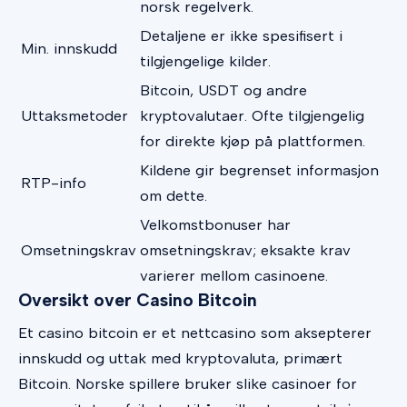
norsk regelverk.
Detaljene er ikke spesifisert i
Min. innskudd
tilgjengelige kilder.
Bitcoin, USDT og andre
Uttaksmetoder
kryptovalutaer. Ofte tilgjengelig
for direkte kjøp på plattformen.
Kildene gir begrenset informasjon
RTP-info
om dette.
Velkomstbonuser har
Omsetningskrav
omsetningskrav; eksakte krav
varierer mellom casinoene.
Oversikt over Casino Bitcoin
Et casino bitcoin er et nettcasino som aksepterer
innskudd og uttak med kryptovaluta, primært
Bitcoin. Norske spillere bruker slike casinoer for