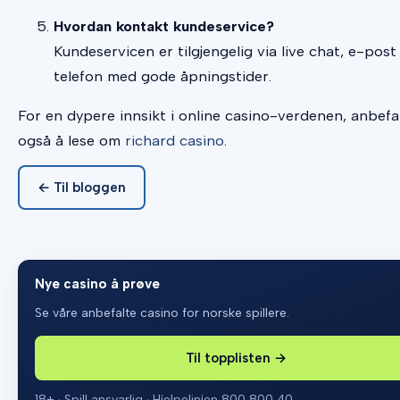
Hvordan kontakt kundeservice?
Kundeservicen er tilgjengelig via live chat, e-post
telefon med gode åpningstider.
For en dypere innsikt i online casino-verdenen, anbefa
også å lese om
richard casino
.
← Til bloggen
Nye casino å prøve
Se våre anbefalte casino for norske spillere.
Til topplisten →
18+ · Spill ansvarlig · Hjelpelinjen 800 800 40.