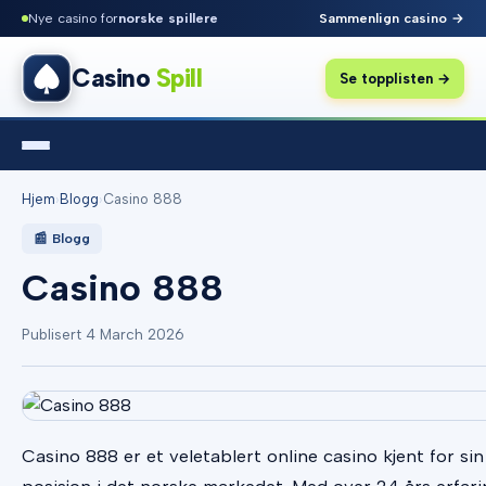
Nye casino for
norske spillere
Sammenlign casino →
Casino
Spill
Se topplisten →
Hjem
›
Blogg
›
Casino 888
📰 Blogg
Casino 888
Publisert 4 March 2026
Casino 888 er et veletablert online casino kjent for sin