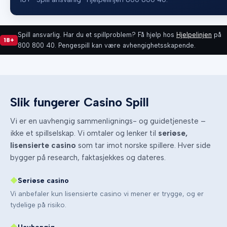
Spill ansvarlig. Har du et spillproblem? Få hjelp hos
Hjelpelinjen
på
18+
800 800 40. Pengespill kan være avhengighetsskapende.
Slik fungerer Casino Spill
Vi er en uavhengig sammenlignings- og guidetjeneste –
ikke et spillselskap. Vi omtaler og lenker til
seriøse,
lisensierte casino
som tar imot norske spillere. Hver side
bygger på research, faktasjekkes og dateres.
◆
Seriøse casino
Vi anbefaler kun lisensierte casino vi mener er trygge, og er
tydelige på risiko.