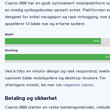
Casino 888 har en godt optimalisert mobilplattform s
en smidig spillopplevelse uansett enhet. Plattformen e
designet for enkel navigasjon og rask innlogging, noe
appellerer til både nye og erfarne spillere.
Mobil
80%
Desktop
90
Ved å tilby en intuitiv design og rask responstid, imø
casinoet både mobilspillere og desktop-brukere. For
ytterligere innsikt, les mer om
vegasino casino
.
Betaling og sikkerhet
Casino 888 støtter en rekke betalingsmetoder, inklude