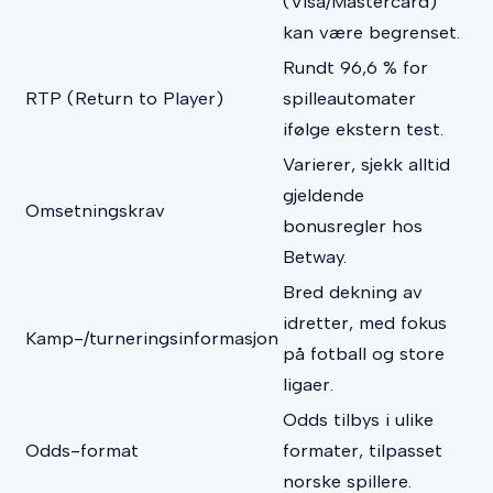
(Visa/Mastercard)
kan være begrenset.
Rundt 96,6 % for
RTP (Return to Player)
spilleautomater
ifølge ekstern test.
Varierer, sjekk alltid
gjeldende
Omsetningskrav
bonusregler hos
Betway.
Bred dekning av
idretter, med fokus
Kamp-/turneringsinformasjon
på fotball og store
ligaer.
Odds tilbys i ulike
Odds-format
formater, tilpasset
norske spillere.