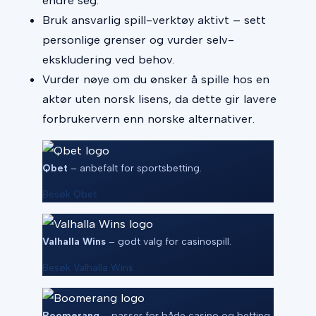
endre seg.
Bruk ansvarlig spill-verktøy aktivt – sett
personlige grenser og vurder selv-
ekskludering ved behov.
Vurder nøye om du ønsker å spille hos en
aktør uten norsk lisens, da dette gir lavere
forbrukervern enn norske alternativer.
Qbet
– anbefalt for sportsbetting.
Besøk Qbet
Valhalla Wins
– godt valg for casinospill.
Besøk Valhalla Wins
Boomerang
– passer for både casino og betting.