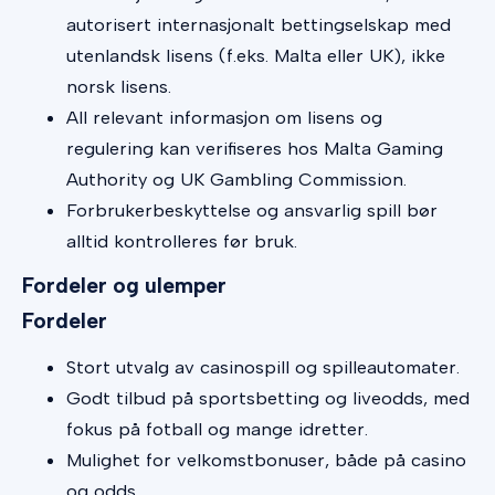
autorisert internasjonalt bettingselskap med
utenlandsk lisens (f.eks. Malta eller UK), ikke
norsk lisens.
All relevant informasjon om lisens og
regulering kan verifiseres hos Malta Gaming
Authority og UK Gambling Commission.
Forbrukerbeskyttelse og ansvarlig spill bør
alltid kontrolleres før bruk.
Fordeler og ulemper
Fordeler
Stort utvalg av casinospill og spilleautomater.
Godt tilbud på sportsbetting og liveodds, med
fokus på fotball og mange idretter.
Mulighet for velkomstbonuser, både på casino
og odds.