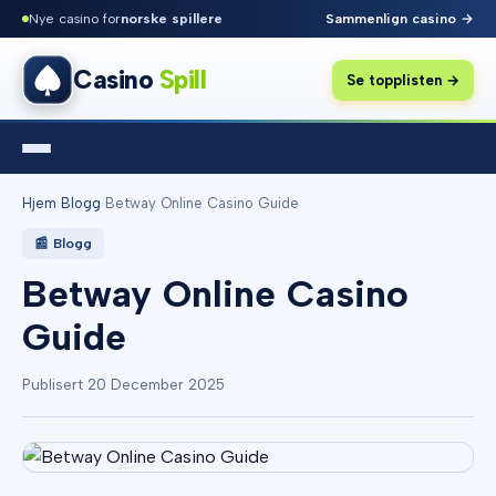
Nye casino for
norske spillere
Sammenlign casino →
Casino
Spill
Se topplisten →
Hjem
›
Blogg
›
Betway Online Casino Guide
📰 Blogg
Betway Online Casino
Guide
Publisert 20 December 2025