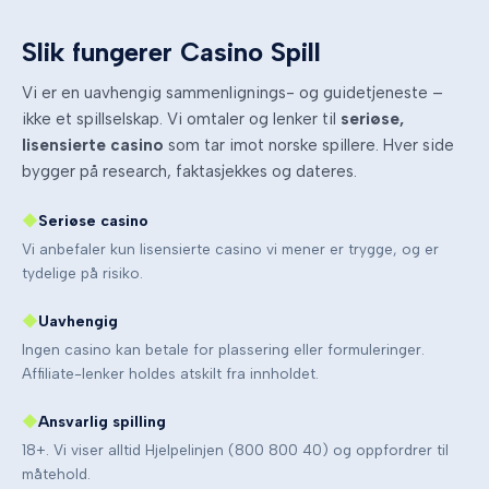
Slik fungerer Casino Spill
Vi er en uavhengig sammenlignings- og guidetjeneste –
ikke et spillselskap. Vi omtaler og lenker til
seriøse,
lisensierte casino
som tar imot norske spillere. Hver side
bygger på research, faktasjekkes og dateres.
◆
Seriøse casino
Vi anbefaler kun lisensierte casino vi mener er trygge, og er
tydelige på risiko.
◆
Uavhengig
Ingen casino kan betale for plassering eller formuleringer.
Affiliate-lenker holdes atskilt fra innholdet.
◆
Ansvarlig spilling
18+. Vi viser alltid Hjelpelinjen (800 800 40) og oppfordrer til
måtehold.