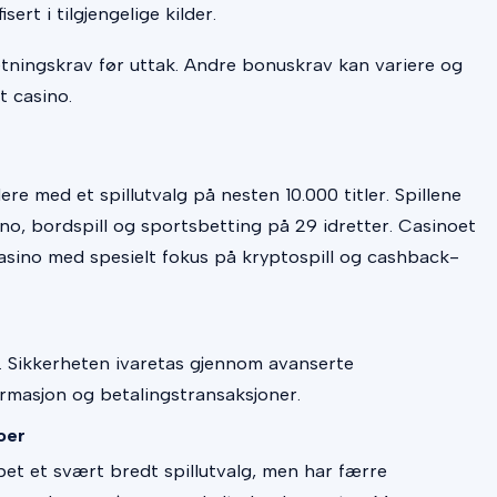
sert i tilgjengelige kilder.
ningskrav før uttak. Andre bonuskrav kan variere og
t casino.
ere med et spillutvalg på nesten 10.000 titler. Spillene
ino, bordspill og sportsbetting på 29 idretter. Casinoet
casino med spesielt fokus på kryptospill og cashback-
n. Sikkerheten ivaretas gjennom avanserte
ormasjon og betalingstransaksjoner.
oer
et et svært bredt spillutvalg, men har færre