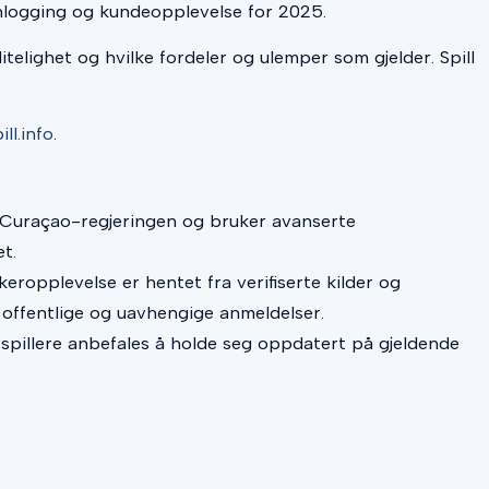
nlogging og kundeopplevelse for 2025.
telighet og hvilke fordeler og ulemper som gjelder. Spill
ll.info
.
a Curaçao-regjeringen og bruker avanserte
t.
ropplevelse er hentet fra verifiserte kilder og
 offentlige og uavhengige anmeldelser.
spillere anbefales å holde seg oppdatert på gjeldende