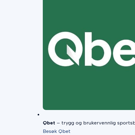
Qbet
– trygg og brukervennlig sportsb
Besøk Qbet