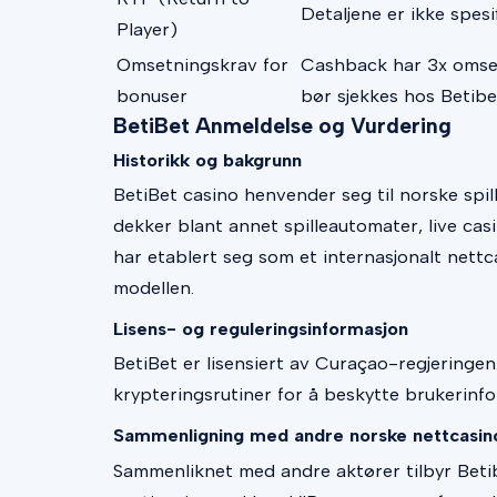
Detaljene er ikke spesifi
Player)
Omsetningskrav for
Cashback har 3x omset
bonuser
bør sjekkes hos Betibe
BetiBet Anmeldelse og Vurdering
Historikk og bakgrunn
BetiBet casino henvender seg til norske spill
dekker blant annet spilleautomater, live cas
har etablert seg som et internasjonalt nett
modellen.
Lisens- og reguleringsinformasjon
BetiBet er lisensiert av Curaçao-regjeringe
krypteringsrutiner for å beskytte brukerinf
Sammenligning med andre norske nettcasin
Sammenliknet med andre aktører tilbyr Betib