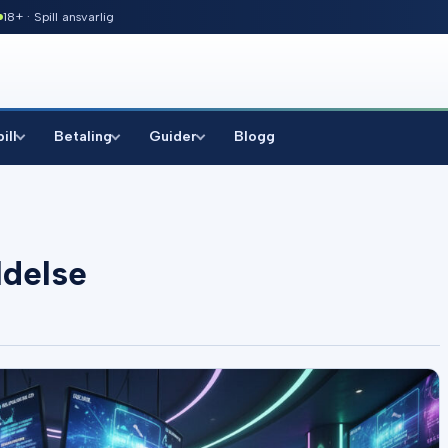
18+ · Spill ansvarlig
ill
Betaling
Guider
Blogg
ldelse