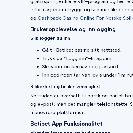
gratisspinn, enklere VIP-program og færre
informasjon om trygge og sammenliknbare al
og
Cashback Casino Online For Norske Spill
Brukeropplevelse og Innlogging
Slik logger du inn
Gå til Betibet casino sitt nettsted.
Trykk på “Logg inn”-knappen.
Skriv inn brukernavn og passord.
Innloggingen tar vanligvis under 1 minu
Sikkerhet og brukervennlighet
Nettsiden er oversatt til norsk og har et b
og e-post, men det mangler telefonstøtte. Sp
manøvrere plattformen.
Betibet App Funksjonalitet
Hvordan laste ned og bruke appen