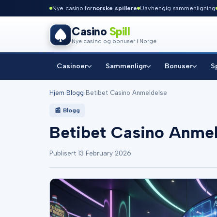
Nye casino for
norske spillere
Uavhengig sammenligning
Casino
Spill
Nye casino og bonuser i Norge
Casinoer
Sammenlign
Bonuser
Sp
Hjem
›
Blogg
›
Betibet Casino Anmeldelse
📰 Blogg
Betibet Casino Anme
Publisert 13 February 2026