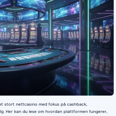
l et stort nettcasino med fokus på cashback,
lg. Her kan du lese om hvordan plattformen fungerer,